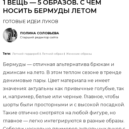
1 ВЕЩЬ — 5 ОБРАЗОВ. С ЧЕМ
НОСИТЬ БЕРМУДЫ ЛЕТОМ
ГОТОВЫЕ ИДЕИ ЛУКОВ
ПОЛИНА СОЛОВЬЕВА
Старший редактор сайта
Теги:
Летний гардероб
Летний образ
Женские образы
Бермуды — отличная альтернатива брюкам и
джинсам на лето. В этом теплом сезоне в тренде
денимовые пары. Цвет материала не имеет
значения: актуальны как привычные голубые, так
и, например, белые или черные. Главное, чтобы
шорты были просторными и с высокой посадкой.
Такие отлично смотрятся на любой фигуре, но
главное — легко интегрируются в разные образы.
Собрали несколько примеров актуальных луков с