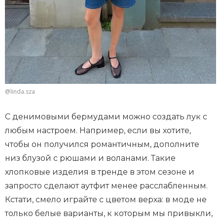
@linda.sza
С денимовыми бермудами можно создать лук с
любым настроем. Например, если вы хотите,
чтобы он получился романтичным, дополните
низ блузой с рюшами и воланами. Такие
хлопковые изделия в тренде в этом сезоне и
запросто сделают аутфит менее расслабленным.
Кстати, смело играйте с цветом верха: в моде не
только белые варианты, к которым мы привыкли,