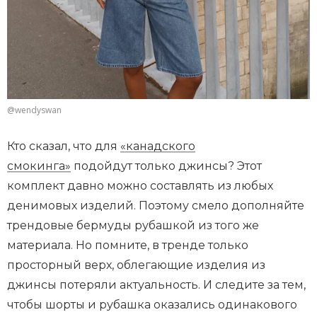
@wendyswan
Кто сказал, что для
«канадского
смокинга»
подойдут только джинсы? Этот
комплект давно можно составлять из любых
денимовых изделий. Поэтому смело дополняйте
трендовые бермуды рубашкой из того же
материала. Но помните, в тренде только
просторный верх, облегающие изделия из
джинсы потеряли актуальность. И следите за тем,
чтобы шорты и рубашка оказались одинакового