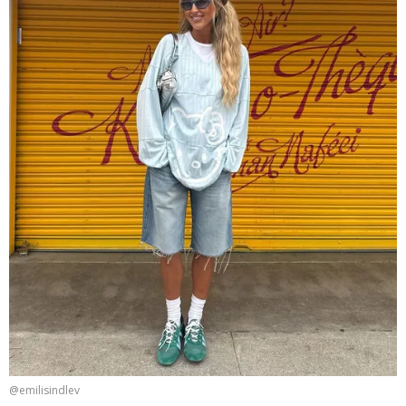
@emilisindlev