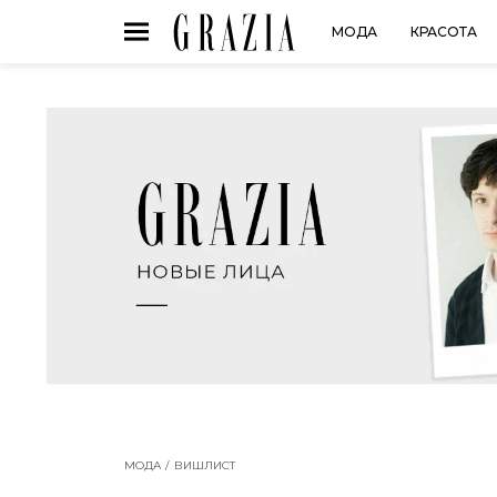
МОДА
КРАСОТА
МОДА
ВИШЛИСТ