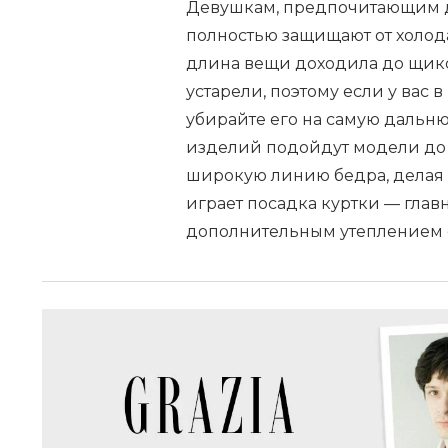
Девушкам, предпочитающим д
полностью защищают от холода
длина вещи доходила до щик
устарели, поэтому если у вас
убирайте его на самую дальн
изделий подойдут модели до
широкую линию бедра, делая
играет посадка куртки — глав
дополнительным утеплением с