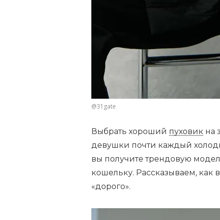
@31gate
Выбрать хороший
пуховик
на 
девушки почти каждый холодн
вы получите трендовую модель
кошельку. Рассказываем, как в
«дорого».