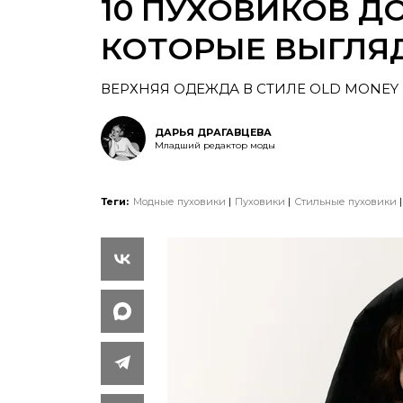
10 ПУХОВИКОВ ДО
КОТОРЫЕ ВЫГЛЯ
ВЕРХНЯЯ ОДЕЖДА В СТИЛЕ OLD MONEY
ДАРЬЯ ДРАГАВЦЕВА
Младший редактор моды
Теги:
Модные пуховики
Пуховики
Стильные пуховики