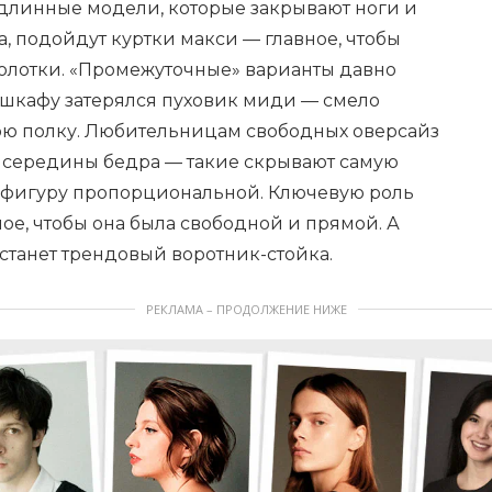
линные модели, которые закрывают ноги и
, подойдут куртки макси — главное, чтобы
олотки. «Промежуточные» варианты давно
 в шкафу затерялся пуховик миди — смело
юю полку. Любительницам свободных оверсайз
 середины бедра — такие скрывают самую
 фигуру пропорциональной. Ключевую роль
ное, чтобы она была свободной и прямой. А
танет трендовый воротник-стойка.
РЕКЛАМА – ПРОДОЛЖЕНИЕ НИЖЕ