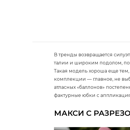
В тренды возвращается силуэ
талии и широким подолом, поэ
Такая модель хороша еще тем
комплекции — главное, не вы
атласных «баллонов» постепенн
фактурные юбки с аппликация
МАКСИ С РАЗРЕЗ