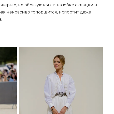
ерьте, не образуются ли на юбке складки в
рая некрасиво топорщится, испортит даже
.