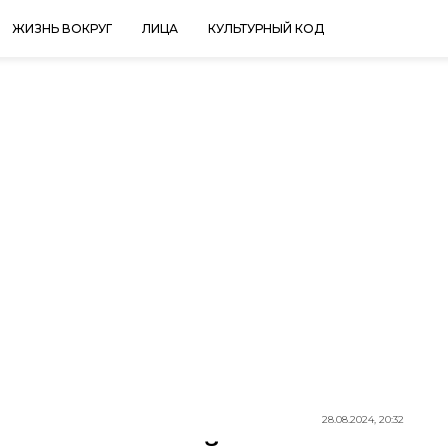
ЖИЗНЬ ВОКРУГ
ЛИЦА
КУЛЬТУРНЫЙ КОД
28.08.2024, 20:32