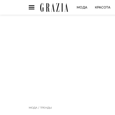
МОДА
КРАСОТА
МОДА
ТРЕНДЫ