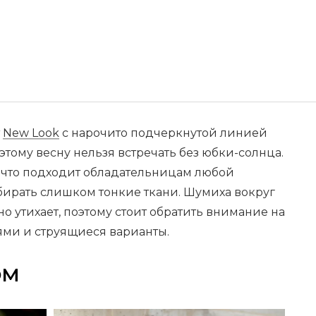
т
New Look
с нарочито подчеркнутой линией
тому весну нельзя встречать без юбки-солнца.
, что подходит обладательницам любой
бирать слишком тонкие ткани. Шумиха вокруг
о утихает, поэтому стоит обратить внимание на
ми и струящиеся варианты.
ОМ