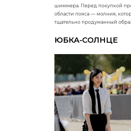
шиммера. Перед покупкой пров
области пояса — молния, кото
тщательно продуманный образ
ЮБКА-СОЛНЦЕ