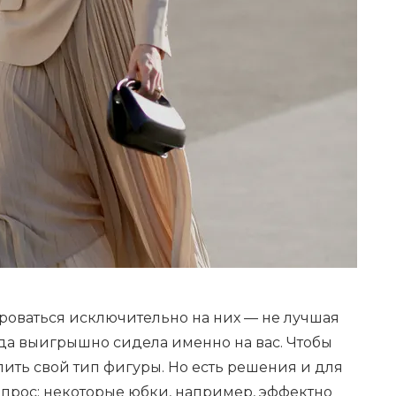
роваться исключительно на них — не лучшая
жда выигрышно сидела именно на вас. Чтобы
лить свой тип фигуры. Но есть решения и для
 вопрос: некоторые
юбки
, например, эффектно