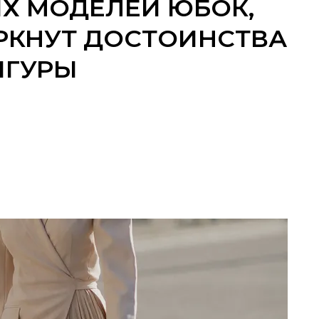
Х МОДЕЛЕЙ ЮБОК,
РКНУТ ДОСТОИНСТВА
ИГУРЫ