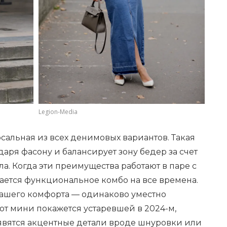
Legion-Media
рсальная из всех денимовых вариантов. Такая
аря фасону и балансирует зону бедер за счет
. Когда эти преимущества работают в паре с
ется функциональное комбо на все времена.
вашего комфорта — одинаково уместно
вот мини покажется устаревшей в 2024-м,
оявятся акцентные детали вроде шнуровки или