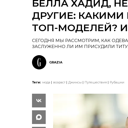
БЕЛЛА ХАДИД, Н
ДРУГИЕ: КАКИМИ
ТОП-МОДЕЛЕЙ? И
СЕГОДНЯ МЫ РАССМОТРИМ, КАК ОДЕВА
ЗАСЛУЖЕННО ЛИ ИМ ПРИСУДИЛИ ТИТУЛ
GRAZIA
Теги:
мода
возраст
Джинсы
Путешествия
Рубашки