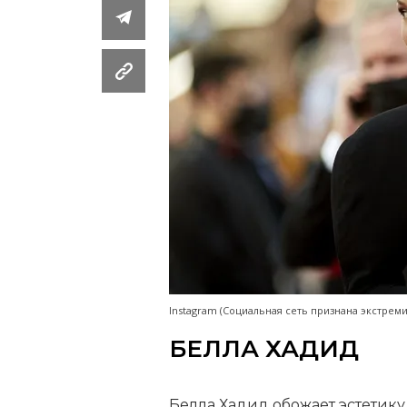
Instagram (Социальная сеть признана экстре
БЕЛЛА ХАДИД
Белла Хадид обожает эстетику