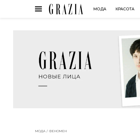
МОДА
КРАСОТА
МОДА
ФЕНОМЕН