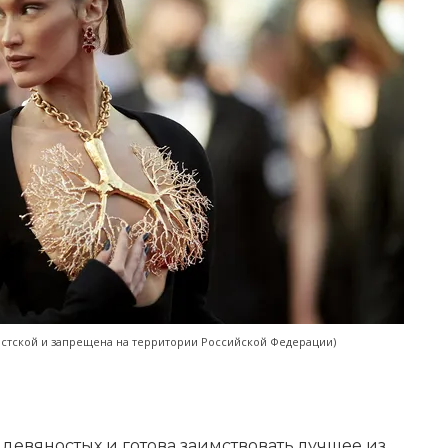
мистской и запрещена на территории Российской Федерации)
 девяностых и готова заимствовать лучшее из