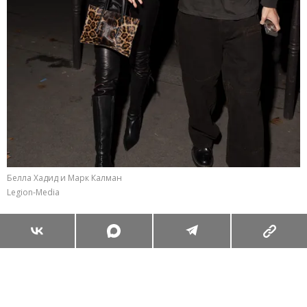
Белла Хадид и Марк Калман
Legion-Media