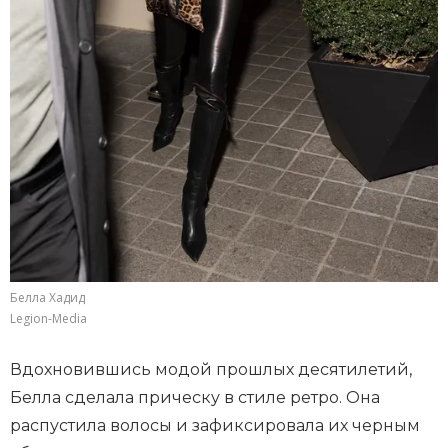
Белла Хадид
Legion-Media
Вдохновившись модой прошлых десятилетий,
Белла сделала прическу в стиле ретро. Она
распустила волосы и зафиксировала их черным