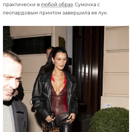
практически в
любой образ
. Сумочка с
леопардовым принтом завершила ее лук.