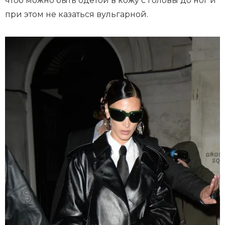
чтоб можно быть одетой в кожу с головы до ног и
при этом не казаться вульгарной.