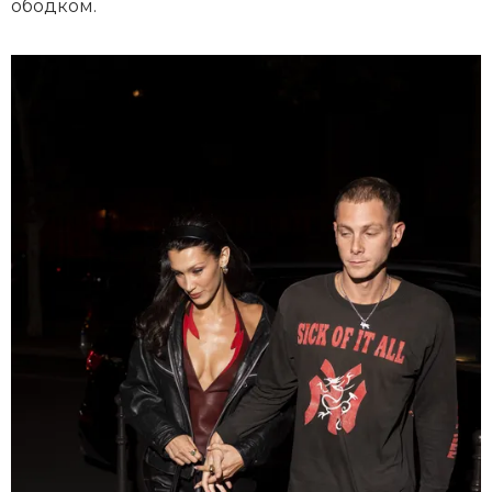
ободком.