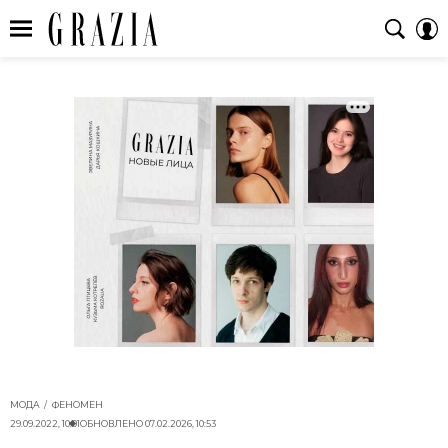
МОДА
ФЕНОМЕН
29.09.2022, 10:01
ОБНОВЛЕНО
07.02.2026, 10:53