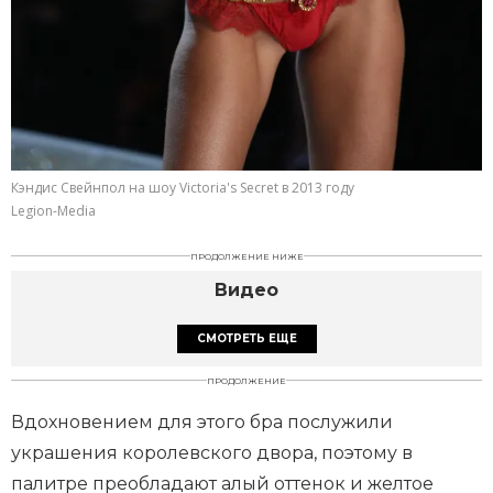
Кэндис Свейнпол на шоу Victoria's Secret в 2013 году
Legion-Media
ПРОДОЛЖЕНИЕ НИЖЕ
Видео
СМОТРЕТЬ ЕЩЕ
ПРОДОЛЖЕНИЕ
Вдохновением для этого бра послужили
украшения королевского двора, поэтому в
палитре преобладают алый оттенок и желтое