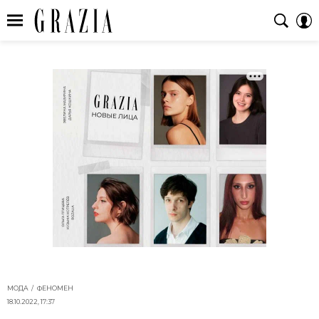
МОДА
ФЕНОМЕН
18.10.2022, 17:37