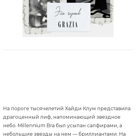
На пороге тысячелетий Хайди Клум представила
драгоценный лиф, напоминающий звездное
небо. Millennium Bra был усыпан сапфирами, а
небольшие звезды на нем — бриллиантами. На