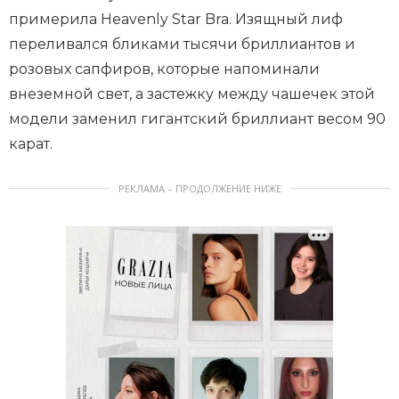
примерила Heavenly Star Bra. Изящный лиф
переливался бликами тысячи бриллиантов и
розовых сапфиров, которые напоминали
внеземной свет, а застежку между чашечек этой
модели заменил гигантский бриллиант весом 90
карат.
РЕКЛАМА – ПРОДОЛЖЕНИЕ НИЖЕ