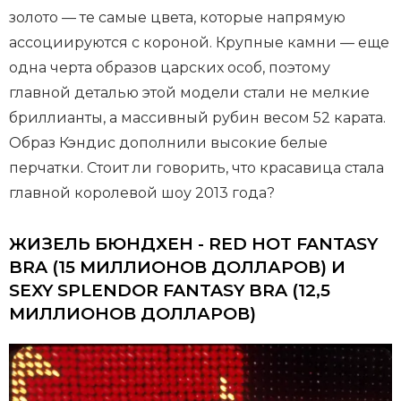
золото — те самые цвета, которые напрямую
ассоциируются с короной. Крупные камни — еще
одна черта образов царских особ, поэтому
главной деталью этой модели стали не мелкие
бриллианты, а массивный рубин весом 52 карата.
Образ Кэндис дополнили высокие белые
перчатки. Стоит ли говорить, что красавица стала
главной королевой шоу 2013 года?
ЖИЗЕЛЬ БЮНДХЕН - RED HOT FANTASY
BRA (15 МИЛЛИОНОВ ДОЛЛАРОВ) И
SEXY SPLENDOR FANTASY BRA (12,5
МИЛЛИОНОВ ДОЛЛАРОВ)