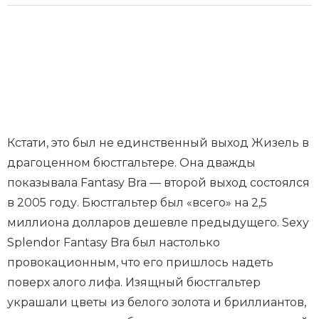
Кстати, это был не единственный выход Жизель в
драгоценном бюстгальтере. Она дважды
показывала Fantasy Bra — второй выход состоялся
в 2005 году. Бюстгальтер был «всего» на 2,5
миллиона долларов дешевле предыдущего. Sexy
Splendor Fantasy Bra был настолько
провокационным, что его пришлось надеть
поверх алого лифа. Изящный бюстгальтер
украшали цветы из белого золота и бриллиантов,