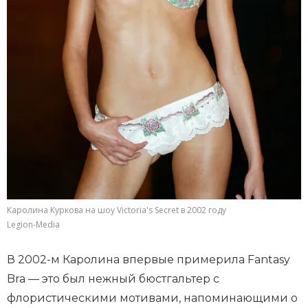
Каролина Куркова на шоу Victoria's Secret в 2002 году
Legion-Media
В 2002-м Каролина впервые примерила Fantasy
Bra — это был нежный бюстгальтер с
флористическими мотивами, напоминающими о