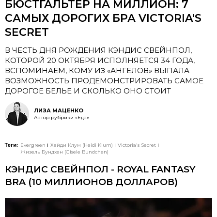
БЮСТГАЛЬТЕР НА МИЛЛИОН: 7
САМЫХ ДОРОГИХ БРА VICTORIA'S
SECRET
В ЧЕСТЬ ДНЯ РОЖДЕНИЯ КЭНДИС СВЕЙНПОЛ,
КОТОРОЙ 20 ОКТЯБРЯ ИСПОЛНЯЕТСЯ 34 ГОДА,
ВСПОМИНАЕМ, КОМУ ИЗ «АНГЕЛОВ» ВЫПАЛА
ВОЗМОЖНОСТЬ ПРОДЕМОНСТРИРОВАТЬ САМОЕ
ДОРОГОЕ БЕЛЬЕ И СКОЛЬКО ОНО СТОИТ
ЛИЗА МАЦЕНКО
Автор рубрики «Еда»
Теги:
Evergreen
Хайди Клум (Heidi Klum)
Victoria's Secret
Жизель Бундхен (Gisele Bundchen)
КЭНДИС СВЕЙНПОЛ - ROYAL FANTASY
BRA (10 МИЛЛИОНОВ ДОЛЛАРОВ)