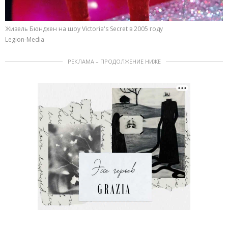
Жизель Бюндхен на шоу Victoria's Secret в 2005 году
Legion-Media
РЕКЛАМА – ПРОДОЛЖЕНИЕ НИЖЕ