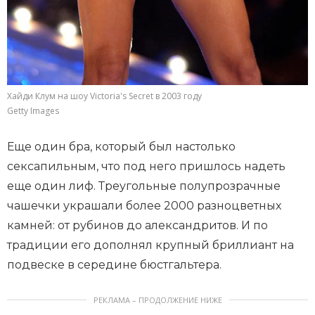
Хайди Клум на шоу Victoria's Secret в 2003 году
Getty Images
Еще один бра, который был настолько
сексапильным, что под него пришлось надеть
еще один лиф. Треугольные полупрозрачные
чашечки украшали более 2000 разноцветных
камней: от рубинов до александритов. И по
традиции его дополнял крупный бриллиант на
подвеске в середине бюстгальтера.
РЕКЛАМА – ПРОДОЛЖЕНИЕ НИЖЕ