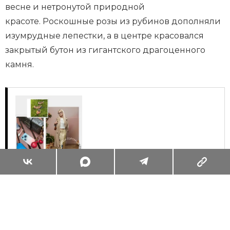
весне и нетронутой природной
красоте. Роскошные розы из рубинов дополняли
изумрудные лепестки, а в центре красовался
закрытый бутон из гигантского драгоценного
камня.
Суперзум: главные моменты лета в
максимальном приближении
Читать
Поделиться