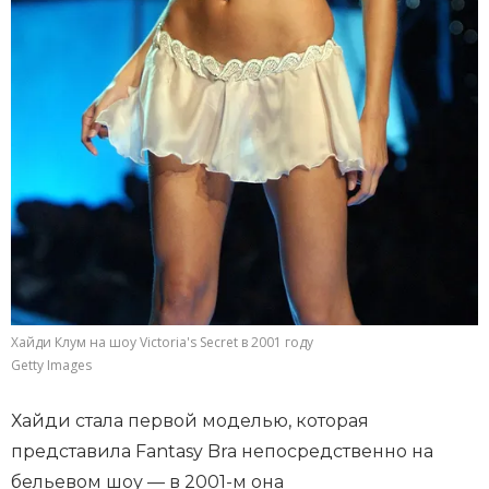
Хайди Клум на шоу Victoria's Secret в 2001 году
Getty Images
Хайди стала первой моделью, которая
представила Fantasy Bra непосредственно на
бельевом шоу — в 2001-м она