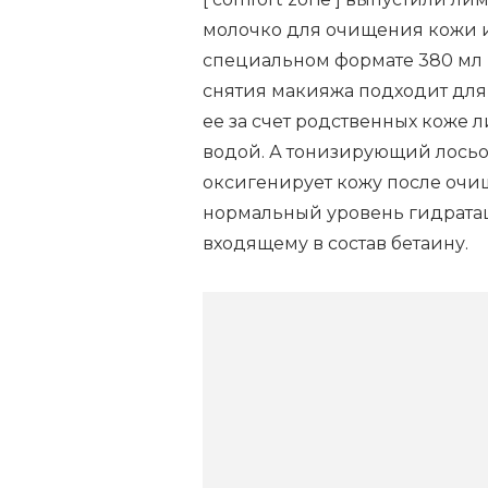
молочко для очищения кожи 
специальном формате 380 мл 
снятия макияжа подходит для 
ее за счет родственных коже л
водой. А тонизирующий лосьо
оксигенирует кожу после очи
нормальный уровень гидратац
входящему в состав бетаину.