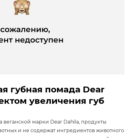
 губная помада Dear
фектом увеличения губ
 веганской марки Dear Dahila, продукты
ивотных и не содержат ингредиентов животного