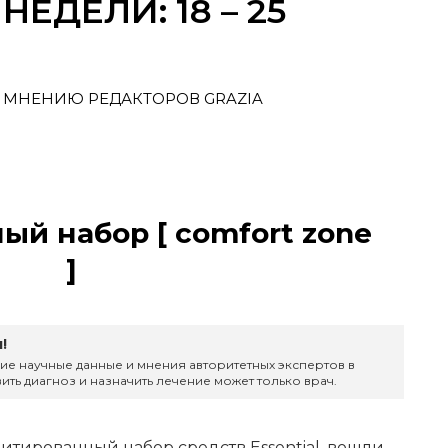
ЕДЕЛИ: 18 – 25
 МНЕНИЮ РЕДАКТОРОВ GRAZIA
й набор [ comfort zone
]
!
ие научные данные и мнения авторитетных экспертов в
ить диагноз и назначить лечение может только врач.
митированный набор средств Essential, вошли