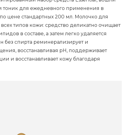
и тоник для ежедневного применения в
по цене стандартных 200 мл. Молочко для
всех типов кожи: средство деликатно очищает
ипидов в составе, а затем легко удаляется
н без спирта реминерализирует и
щения, восстанавливая pH, поддерживает
ии и восстанавливает кожу благодаря