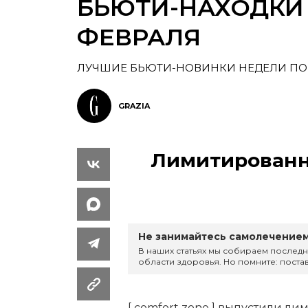
БЬЮТИ-НАХОДКИ Н
ФЕВРАЛЯ
ЛУЧШИЕ БЬЮТИ-НОВИНКИ НЕДЕЛИ ПО
GRAZIA
Лимитированны
Не занимайтесь самолечением
В наших статьях мы собираем последн
области здоровья. Но помните: постав
[ comfort zone ] выпустили ли