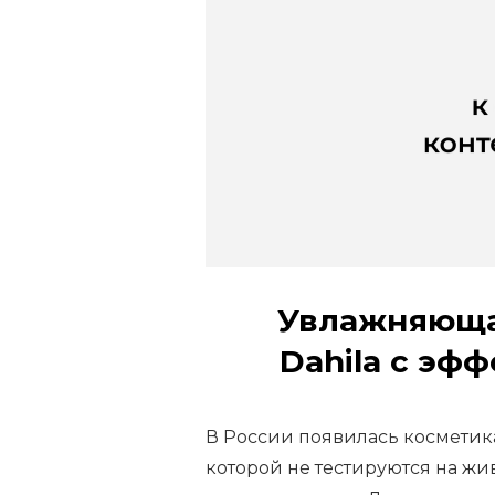
Увлажняющая
Dahila с эф
В России появилась косметика
которой не тестируются на ж