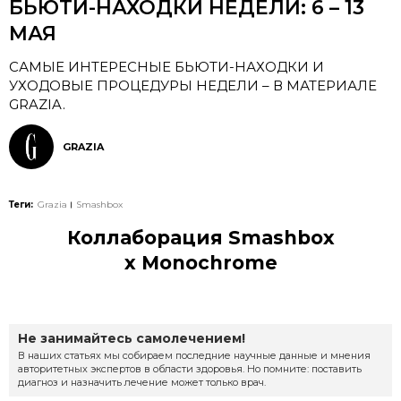
БЬЮТИ-НАХОДКИ НЕДЕЛИ: 6 – 13
МАЯ
САМЫЕ ИНТЕРЕСНЫЕ БЬЮТИ-НАХОДКИ И
УХОДОВЫЕ ПРОЦЕДУРЫ НЕДЕЛИ – В МАТЕРИАЛЕ
GRAZIA.
GRAZIA
Теги:
Grazia
Smashbox
Коллаборация Smashbox
x Monochrome
Не занимайтесь самолечением!
В наших статьях мы собираем последние научные данные и мнения
авторитетных экспертов в области здоровья. Но помните: поставить
диагноз и назначить лечение может только врач.