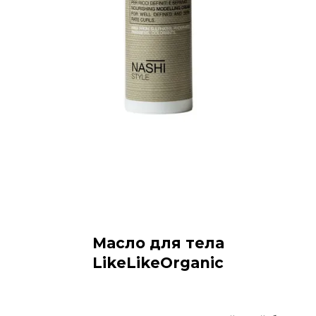
Масло для тела
LikeLikeOrganic