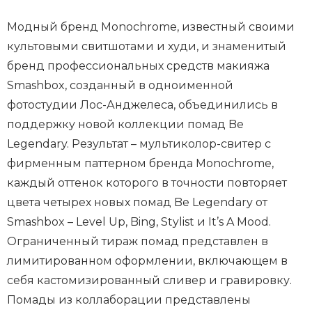
Модный бренд Monochrome, известный своими
культовыми свитшотами и худи, и знаменитый
бренд профессиональных средств макияжа
Smashbox, созданный в одноименной
фотостудии Лос-Анджелеса, объединились в
поддержку новой коллекции помад Be
Legendary. Результат – мультиколор-свитер с
фирменным паттерном бренда Monochrome,
каждый оттенок которого в точности повторяет
цвета четырех новых помад Be Legendary от
Smashbox – Level Up, Bing, Stylist и It’s A Mood.
Ограниченный тираж помад представлен в
лимитированном оформлении, включающем в
себя кастомизированный сливер и гравировку.
Помады из коллаборации представлены