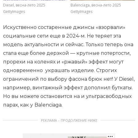
Balenciaga, весна-лето 2025
Diesel, весна-лето 2025
GettyImages
GettyImages
Искуственно состаренные джинсы «взорвали»
социальные сети еще в 2024-м. Не теряет эта
модель актуальности и сейчас. Только теперь она
стала еще более дерзкой — крупные потертости,
прорехи на коленях и «ржавый» эффект могут
одновременно украшать изделие. Строгих
ограничений по выбору фасона брюк нет! У Diesel,
например, винтажный эффект дополнил буткаты.
Но вы можете остановится на и ультрасвободных
парах, как у
Balenciaga.
РЕКЛАМА – ПРОДОЛЖЕНИЕ НИЖЕ