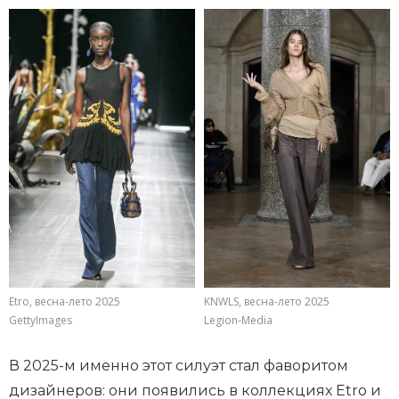
Etro, весна-лето 2025
KNWLS, весна-лето 2025
GettyImages
Legion-Media
В 2025-м именно этот силуэт стал фаворитом
дизайнеров: они появились в коллекциях Etro и