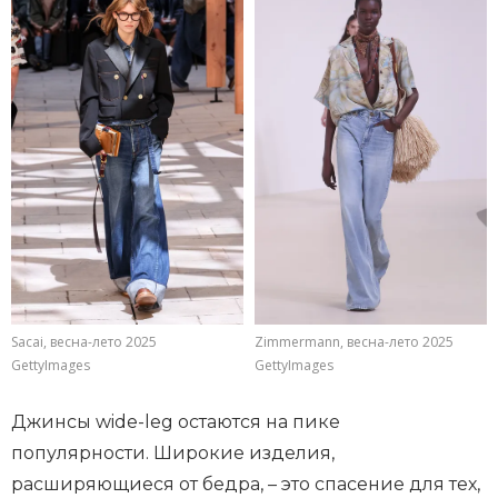
Sacai, весна-лето 2025
Zimmermann, весна-лето 2025
GettyImages
GettyImages
Джинсы wide-leg остаются на пике
популярности. Широкие изделия,
расширяющиеся от бедра, – это спасение для тех,