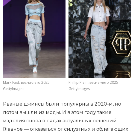
Mark Fast, весна-лето 2025
Phillip Plein, весна-лето 2025
GettyImages
GettyImages
Рваные джинсы были популярны в 2020-м, но
потом вышли из моды. И в этом году такие
изделия снова в рядах актуальных решений!
Главное — отказаться от силуэтных и облегающих