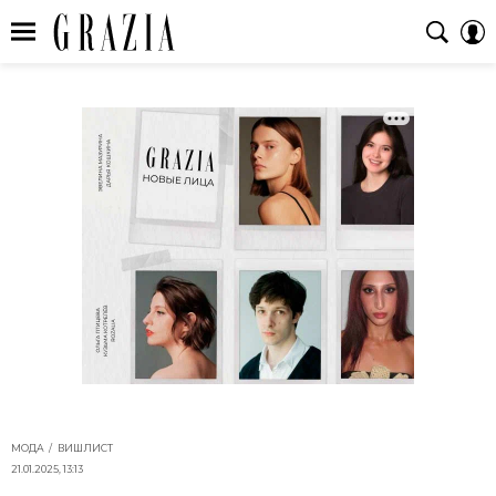
МОДА
ВИШЛИСТ
21.01.2025, 13:13