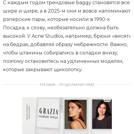
С каждым годом трендовые baggy становятся все
шире и шире, а в 2025-м они и вовсе напоминают
рэперские пары, которые носили в 1990-х.
Посадка, к слову, необязательно должна быть
высокой. У Acne Studios, например, брюки «висят»
на бедрах, добавляя образу небрежности. Важно,
чтобы штанины собирались в складки внизу,
поэтому остановитесь на удлиненных моделях,
которые закрывают щиколотку.
РЕКЛАМА – ПРОДОЛЖЕНИЕ НИЖЕ