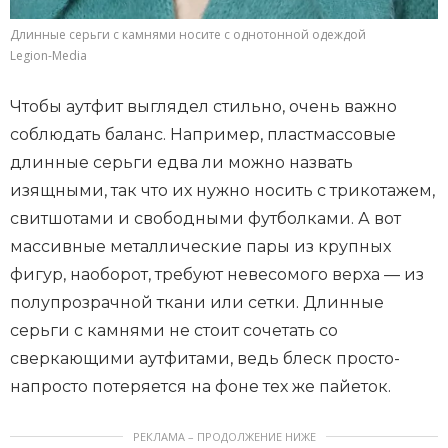
Длинные серьги с камнями носите с однотонной одеждой
Legion-Media
Чтобы аутфит выглядел стильно, очень важно
соблюдать баланс. Например, пластмассовые
длинные серьги едва ли можно назвать
изящными, так что их нужно носить с трикотажем,
свитшотами и свободными футболками. А вот
массивные металлические пары из крупных
фигур, наоборот, требуют невесомого верха — из
полупрозрачной ткани или сетки. Длинные
серьги с камнями не стоит сочетать со
сверкающими аутфитами, ведь блеск просто-
напросто потеряется на фоне тех же пайеток.
РЕКЛАМА – ПРОДОЛЖЕНИЕ НИЖЕ