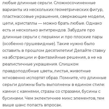
любые длинные серьги. Сложносочиненные
варианты из нескольких геометрических фигур,
пластмассовые украшения, сверкающие модели,
цепи, кристаллы — можно брать любые. Однако
есть и несколько антитрендов. Забудьте про
длинные серьги с перьями и про плоские пары
(особенно грушевидные). Такие нужно было
оставить в прошлом десятилетии! Делайте ставку
на абстракции и фантазийные решения, а не на
реалистичные украшения. Слишком
правдоподобные цветы, листья, животные
мгновенно испортят образ. Помните, что длинные
серьги должны быть выполнены в едином стиле:
камни с камнями, стразы со стразами, бусины с
бусинами. Чем эклектичнее микс элементов, тем
выше шанс попасть впросак.