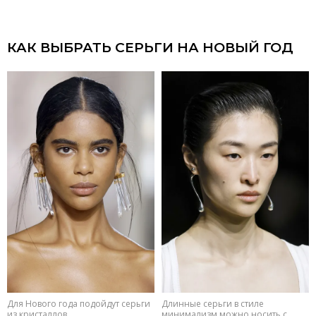
КАК ВЫБРАТЬ СЕРЬГИ НА НОВЫЙ ГОД
Для Нового года подойдут серьги
Длинные серьги в стиле
из кристаллов
минимализм можно носить с