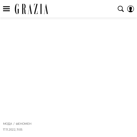
МОДА
ФЕНОМЕН
17.11.2022, 11:05