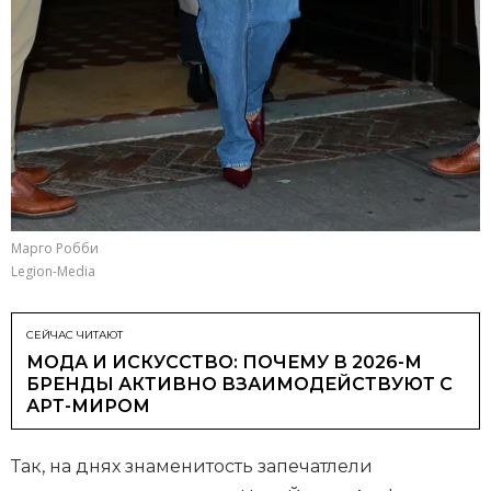
Марго Робби
Legion-Media
СЕЙЧАС ЧИТАЮТ
МОДА И ИСКУССТВО: ПОЧЕМУ В 2026-М
БРЕНДЫ АКТИВНО ВЗАИМОДЕЙСТВУЮТ С
АРТ-МИРОМ
Так, на днях знаменитость запечатлели