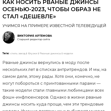
КАК НОСИТЬ РВАНЫЕ ДЖИНСЫ
ОСЕНЬЮ-2023, ЧТОБЫ ОБРАЗ НЕ
СТАЛ «ДЕШЕВЛЕ»
УЧИМСЯ НА ПРИМЕРЕ ИЗВЕСТНОЙ ТЕЛЕВЕДУЩЕЙ
ВИКТОРИЯ АРТЕМОВА
Старший редактор сайта
Теги:
стиль звезд
блузки
Рваные джинсы
модели
Рваные джинсы вернулись в моду после
нескольких лет в списках антритрендов. И мы, на
самом деле, этому рады. Хотя они, конечно, не
могут побороться с принтованными парами —
такие модели стали главными любимцами всех
фэшн-инфлюенсеров. Однако в жизни рваные
джинсы носить куда проще, чем эти трендовые