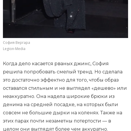
София Вергара
Legion-Media
Когда дело касается рваных джинс, София
решила попробовать смелый тренд. Но сделала
это достаточно эффектно для того, чтобы образ
оставался стильным и не выглядел «дешево» или
неаккуратно. Она надела широкие брюки из
денима на средней посадке, на которых были
совсем не большие дырки на коленях. Также на
этих парах почти незаметны потертости — в
целом они выглядят более чем аккуратно.