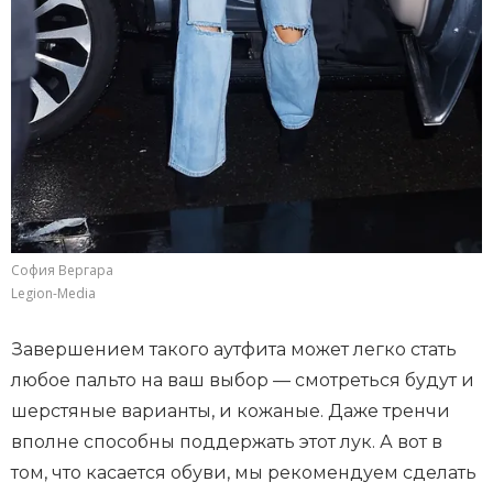
София Вергара
Legion-Media
Завершением такого аутфита может легко стать
любое пальто на ваш выбор — смотреться будут и
шерстяные варианты, и кожаные. Даже тренчи
вполне способны поддержать этот лук. А вот в
том, что касается обуви, мы рекомендуем сделать