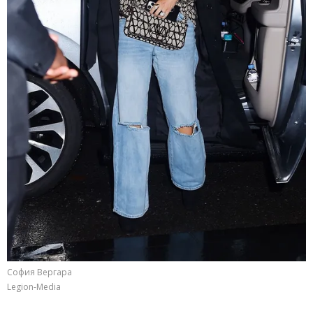
София Вергара
Legion-Media