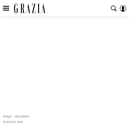
МОДА
ФЕНОМЕН
02.10.2023, 10:56