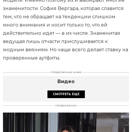
модели. Именно поэтому их и выбирают многие
знаменитости. София Вергара, которая славится
тем, что не обращает на тенденции слишком
много внимания и носит только то, что ей
действительно идет — в их числе. Знаменитая
ведущая лишь отчасти прислушивается к
модным веяниям. Но чаще всего делает ставку на
проверенные аутфиты.
ПРОДОЛЖЕНИЕ НИЖЕ
Видео
СМОТРЕТЬ ЕЩЕ
ПРОДОЛЖЕНИЕ