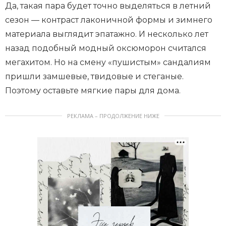
Да, такая пара будет точно выделяться в летний
сезон — контраст лаконичной формы и зимнего
материала выглядит эпатажно. И несколько лет
назад подобный модный оксюморон считался
мегахитом. Но на смену «пушистым» сандалиям
пришли замшевые, твидовые и стеганые.
Поэтому оставьте мягкие пары для дома.
РЕКЛАМА – ПРОДОЛЖЕНИЕ НИЖЕ