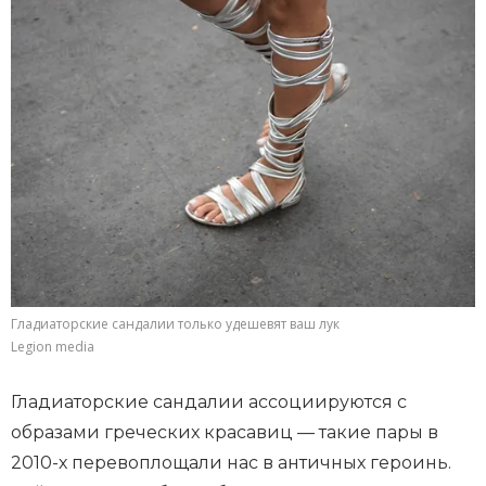
Гладиаторские сандалии только удешевят ваш лук
Legion media
Гладиаторские сандалии ассоциируются с
образами греческих красавиц — такие пары в
2010-х перевоплощали нас в античных героинь.