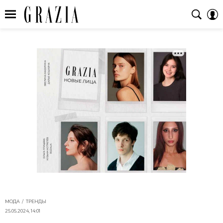
МОДА
ТРЕНДЫ
25.05.2024, 14:01