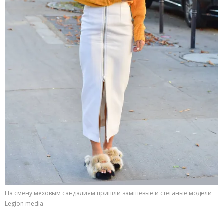
На смену меховым сандалиям пришли замшевые и стеганые модели
Legion media