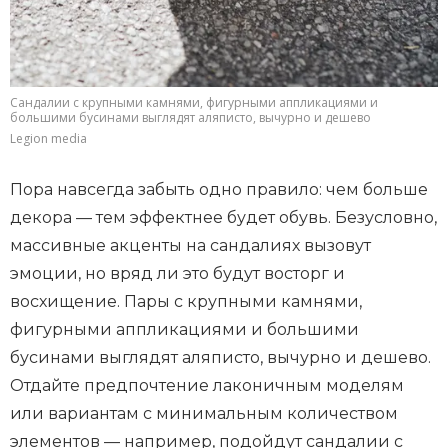
Сандалии с крупными камнями, фигурными аппликациями и
большими бусинами выглядят аляписто, вычурно и дешево
Legion media
Пора навсегда забыть одно правило: чем больше
декора — тем эффектнее будет обувь. Безусловно,
массивные акценты на сандалиях вызовут
эмоции, но вряд ли это будут восторг и
восхищение. Пары с крупными камнями,
фигурными аппликациями и большими
бусинами выглядят аляписто, вычурно и дешево.
Отдайте предпочтение лаконичным моделям
или вариантам с минимальным количеством
элементов — например, подойдут сандалии с