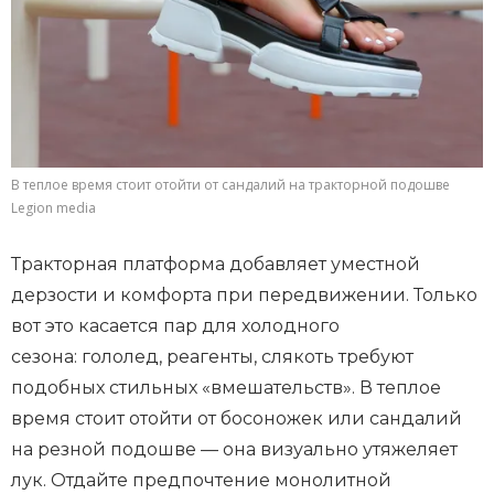
В теплое время стоит отойти от сандалий на тракторной подошве
Legion media
Тракторная платформа добавляет уместной
дерзости и комфорта при передвижении. Только
вот это касается пар для холодного
сезона: гололед, реагенты, слякоть требуют
подобных стильных «вмешательств». В теплое
время стоит отойти от босоножек или сандалий
на резной подошве — она визуально утяжеляет
лук. Отдайте предпочтение монолитной