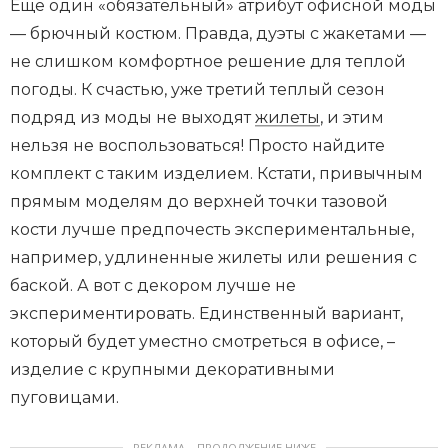
Еще один «обязательный» атрибут офисной моды
— брючный костюм. Правда, дуэты с жакетами —
не слишком комфортное решение для теплой
погоды. К счастью, уже третий теплый сезон
подряд из моды не выходят
жилеты
, и этим
нельзя не воспользоваться! Просто найдите
комплект с таким изделием. Кстати, привычным
прямым моделям до верхней точки тазовой
кости лучше предпочесть экспериментальные,
например, удлиненные жилеты или решения с
баской. А вот с декором лучше не
экспериментировать. Единственный вариант,
который будет уместно смотреться в офисе, –
изделие с крупными декоративными
пуговицами.
РЕКЛАМА – ПРОДОЛЖЕНИЕ НИЖЕ