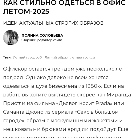
КАК СТИЛЬНО ОДЕТЬСЯ В ОФИС
ЛЕТОМ-2025
ИДЕИ АКТУАЛЬНЫХ СТРОГИХ ОБРАЗОВ
ПОЛИНА СОЛОВЬЕВА
Старший редактор сайта
Теги:
Летний гардероб
Летний образ
летние тренды
Офискор остается трендом уже несколько лет
подряд. Однако далеко не всем хочется
одеваться в духе бизесмена из 1980-х. Если на
работе вы хотите выглядеть скорее как Миранда
Пристли из фильма «Дьявол носит Prada» или
Саманта Джонс из сериала «Секс в большом
городе», образы с маскулинными жакетами и
мешковатыми брюками вряд ли подойдут. Еще
сложнее придумать, что надеть в офис летом.