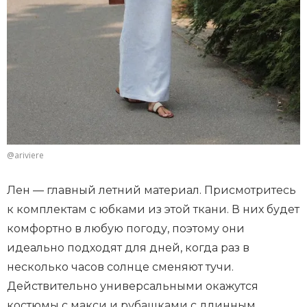
@ariviere
Лен — главный летний материал. Присмотритесь
к комплектам с юбками из этой ткани. В них будет
комфортно в любую погоду, поэтому они
идеально подходят для дней, когда раз в
несколько часов солнце сменяют тучи.
Действительно универсальными окажутся
костюмы с макси и рубашками с длинным