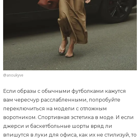
@anoukyve
Если образы с обычными футболками кажутся
вам чересчур расслабленными, попробуйте
переключиться на модели с отложным
воротником. Спортивная эстетика в моде. И если
джерси и баскетбольные шорты вряд ли
впишутся в луки для офиса, как их не стилизуй, то