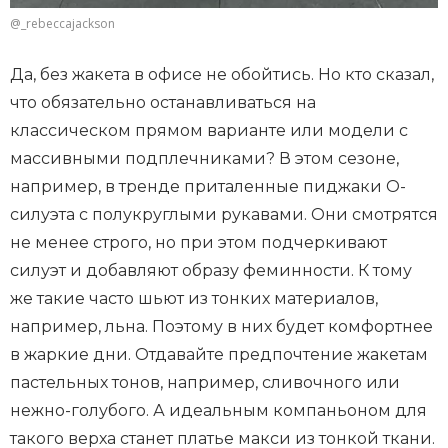
@_rebeccajackson
Да, без жакета в офисе не обойтись. Но кто сказал,
что обязательно останавливаться на
классическом прямом варианте или модели с
массивными подплечниками? В этом сезоне,
например, в тренде приталенные пиджаки О-
силуэта с полукруглыми рукавами. Они смотрятся
не менее строго, но при этом подчеркивают
силуэт и добавляют образу феминности. К тому
же такие часто шьют из тонких материалов,
например, льна. Поэтому в них будет комфортнее
в жаркие дни. Отдавайте предпочтение жакетам
пастельных тонов, например, сливочного или
нежно-голубого. А идеальным компаньоном для
такого верха станет платье макси из тонкой ткани.