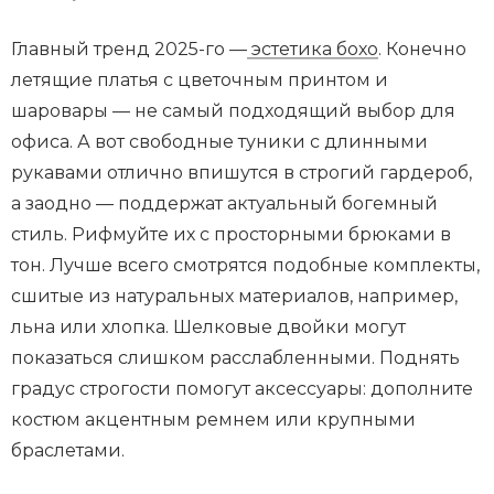
Главный тренд 2025-го —
эстетика бохо
. Конечно
летящие платья с цветочным принтом и
шаровары — не самый подходящий выбор для
офиса. А вот свободные туники с длинными
рукавами отлично впишутся в строгий гардероб,
а заодно — поддержат актуальный богемный
стиль. Рифмуйте их с просторными брюками в
тон. Лучше всего смотрятся подобные комплекты,
сшитые из натуральных материалов, например,
льна или хлопка. Шелковые двойки могут
показаться слишком расслабленными. Поднять
градус строгости помогут аксессуары: дополните
костюм акцентным ремнем или крупными
браслетами.