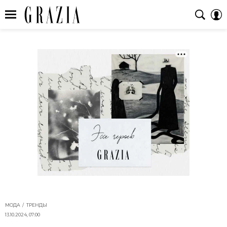
МОДА
ТРЕНДЫ
13.10.2024, 07:00