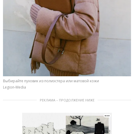
Выбирайте пуховик из полиэстера или матовой кожи
Legion-Media
РЕКЛАМА – ПРОДОЛЖЕНИЕ НИЖЕ