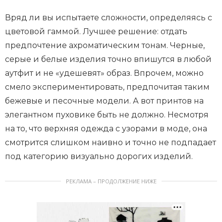
Вряд ли вы испытаете сложности, определяясь с
цветовой гаммой. Лучшее решение: отдать
предпочтение ахроматическим тонам. Черные,
серые и белые изделия точно впишутся в любой
аутфит и не «удешевят» образ. Впрочем, можно
смело экспериментировать, предпочитая таким
бежевые и песочные модели. А вот принтов на
элегантном пуховике быть не должно. Несмотря
на то, что верхняя одежда с узорами в моде, она
смотрится слишком наивно и точно не подпадает
под категорию визуально дорогих изделий.
РЕКЛАМА – ПРОДОЛЖЕНИЕ НИЖЕ