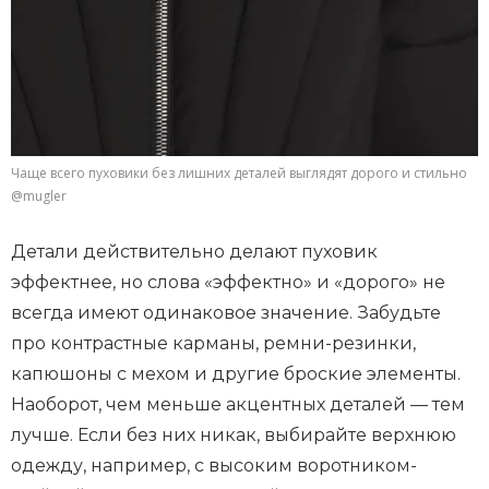
Чаще всего пуховики без лишних деталей выглядят дорого и стильно
@mugler
Детали действительно делают пуховик
эффектнее, но слова «эффектно» и «дорого» не
всегда имеют одинаковое значение. Забудьте
про контрастные карманы, ремни-резинки,
капюшоны с мехом и другие броские элементы.
Наоборот, чем меньше акцентных деталей — тем
лучше. Если без них никак, выбирайте верхнюю
одежду, например, с высоким воротником-