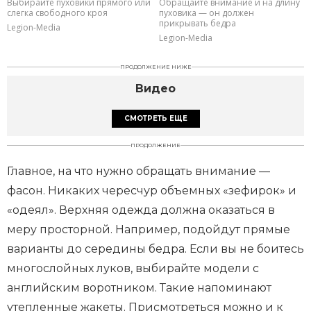
Выбирайте пуховики прямого или
Обращайте внимание и на длину
слегка свободного кроя
пуховика — он должен
прикрывать бедра
Legion-Media
Legion-Media
ПРОДОЛЖЕНИЕ НИЖЕ
Видео
СМОТРЕТЬ ЕЩЕ
ПРОДОЛЖЕНИЕ
Главное, на что нужно обращать внимание —
фасон. Никаких чересчур объемных «зефирок» и
«одеял». Верхняя одежда должна оказаться в
меру просторной. Например, подойдут прямые
варианты до середины бедра. Если вы не боитесь
многослойных луков, выбирайте модели с
английским воротником. Такие напоминают
утепленные жакеты. Присмотреться можно и к