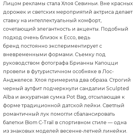
Лицом рекламы стала Хлоя Севиньи. Вне красных
дорожек и светских мероприятий актриса делает
ставку на интеллектуальный комфорт,
сочетающий элегантность и акценты. Подобный
подход очень близок к Ecco, ведь
бренд постоянно экспериментирует с
вневременными формами. Съемку под
руководством фотографа Брианны Капоцци
провели в футуристичном особняке в Лос-
Анджелесе. Хлоя примерила два образа. Строгий
черный аутфит подчеркнули сандалии Sculpted
Alba и аккуратная сумка Pot Bag, отсылающая к
форме традиционной датской лейки. Светлый
романтичный лук помогли сбалансировать
балетки Biom C-Trail в спортивном стиле — одна
из знаковых моделей весенне-летней линейки.