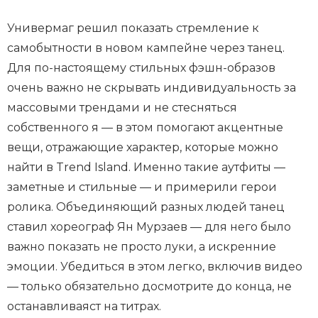
Универмаг решил показать стремление к
самобытности в новом кампейне через танец.
НАЖМИ И СМОТРИ
Для по-настоящему стильных фэшн-образов
очень важно не скрывать индивидуальность за
массовыми трендами и не стесняться
собственного я — в этом помогают акцентные
вещи, отражающие характер, которые можно
найти в Trend Island. Именно такие аутфиты —
заметные и стильные — и примерили герои
ролика. Объединяющий разных людей танец
ставил хореограф Ян Мурзаев — для него было
важно показать не просто луки, а искренние
эмоции. Убедиться в этом легко, включив видео
— только обязательно досмотрите до конца, не
останавливаяст на титрах.