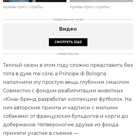
Архивы пресс-службы
Архивы пресс-службы
ПРОДОЛЖЕНИЕ НИЖЕ
Видео
СМОТРЕТЬ ЕЩЕ
ПРОДОЛЖЕНИЕ
Теплый сезон в этом году сложно представить без
топа в духе me core, а Principe di Bologna
наполнили эту простую вещь глубоким смыслом.
Совместно с фондом реабилитации животных
«Юна» бренд разработал коллекцию футболок. На
них авторские принты и надписи с милыми
собаками: от французских бульдогов и корги до
доберманов. Четвероногие друзья из фонда
приняли участие в съемке —