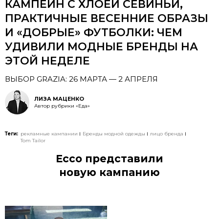
КАМПЕЙН С ХЛОЕЙ СЕВИНЬИ,
ПРАКТИЧНЫЕ ВЕСЕННИЕ ОБРАЗЫ
И «ДОБРЫЕ» ФУТБОЛКИ: ЧЕМ
УДИВИЛИ МОДНЫЕ БРЕНДЫ НА
ЭТОЙ НЕДЕЛЕ
ВЫБОР GRAZIA: 26 МАРТА — 2 АПРЕЛЯ
ЛИЗА МАЦЕНКО
Автор рубрики «Еда»
Теги:
рекламные кампании
Бренды модной одежды
лицо бренда
Tom Tailor
Ecco представили
новую кампанию