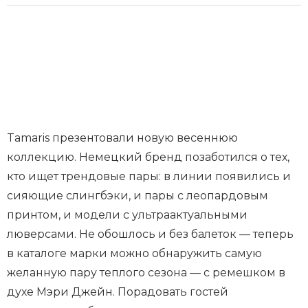
Tamaris презентовали новую весеннюю
коллекцию. Немецкий бренд позаботился о тех,
кто ищет трендовые пары: в линии появились и
сияющие слингбэки, и пары с леопардовым
принтом, и модели с ультраактуальными
люверсами. Не обошлось и без балеток — теперь
в каталоге марки можно обнаружить самую
желанную пару теплого сезона — с ремешком в
духе Мэри Джейн. Порадовать гостей