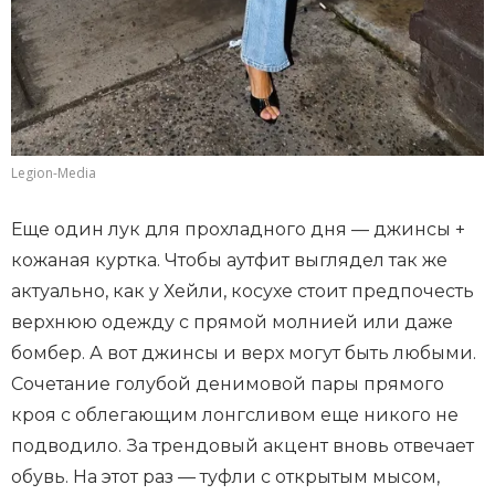
Legion-Media
Еще один лук для прохладного дня — джинсы +
кожаная куртка. Чтобы аутфит выглядел так же
актуально, как у Хейли, косухе стоит предпочесть
верхнюю одежду с прямой молнией или даже
бомбер. А вот джинсы и верх могут быть любыми.
Сочетание голубой денимовой пары прямого
кроя с облегающим лонгсливом еще никого не
подводило. За трендовый акцент вновь отвечает
обувь. На этот раз — туфли с открытым мысом,