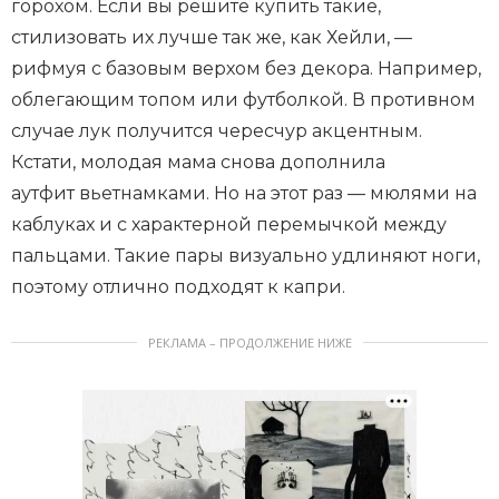
горохом. Если вы решите купить такие,
стилизовать их лучше так же, как Хейли, —
рифмуя с базовым верхом без декора. Например,
облегающим топом или футболкой. В противном
случае лук получится чересчур акцентным.
Кстати, молодая мама снова дополнила
аутфит вьетнамками. Но на этот раз — мюлями на
каблуках и с характерной перемычкой между
пальцами. Такие пары визуально удлиняют ноги,
поэтому отлично подходят к капри.
РЕКЛАМА – ПРОДОЛЖЕНИЕ НИЖЕ