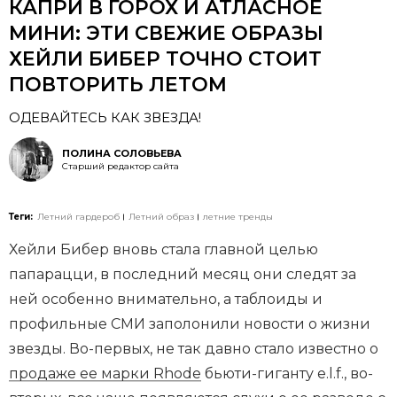
КАПРИ В ГОРОХ И АТЛАСНОЕ
МИНИ: ЭТИ СВЕЖИЕ ОБРАЗЫ
ХЕЙЛИ БИБЕР ТОЧНО СТОИТ
ПОВТОРИТЬ ЛЕТОМ
ОДЕВАЙТЕСЬ КАК ЗВЕЗДА!
ПОЛИНА СОЛОВЬЕВА
Старший редактор сайта
Теги:
Летний гардероб
Летний образ
летние тренды
Хейли Бибер вновь стала главной целью
папарацци, в последний месяц они следят за
ней особенно внимательно, а таблоиды и
профильные СМИ заполонили новости о жизни
звезды. Во-первых, не так давно стало известно о
продаже ее марки Rhode
бьюти-гиганту e.l.f., во-