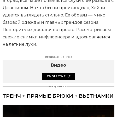
вторых, все чаще появляются слухи о ее разводе с
Джастином. Но что бы ни происходило, Хейли
удается выглядеть стильно. Ее образы — микс
базовой одежды и главных трендов сезона.
Повторить их достаточно просто. Рассматриваем
свежие снимки инфлюенсера и вдохновляемся
на летние луки.
ПРОДОЛЖЕНИЕ НИЖЕ
Видео
СМОТРЕТЬ ЕЩЕ
ПРОДОЛЖЕНИЕ
ТРЕНЧ + ПРЯМЫЕ БРЮКИ + ВЬЕТНАМКИ