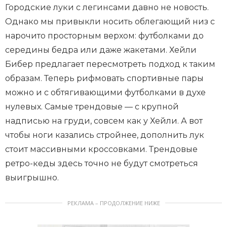
Городские луки с легинсами давно не новость.
Однако мы привыкли носить облегающий низ с
нарочито просторным верхом: футболками до
середины бедра или даже жакетами. Хейли
Бибер предлагает пересмотреть подход к таким
образам. Теперь рифмовать спортивные пары
можно и с обтягивающими футболками в духе
нулевых. Самые трендовые — с крупной
надписью на груди, совсем как у Хейли. А вот
чтобы ноги казались стройнее, дополнить лук
стоит массивными кроссовками. Трендовые
ретро-кеды здесь точно не будут смотреться
выигрышно.
РЕКЛАМА – ПРОДОЛЖЕНИЕ НИЖЕ