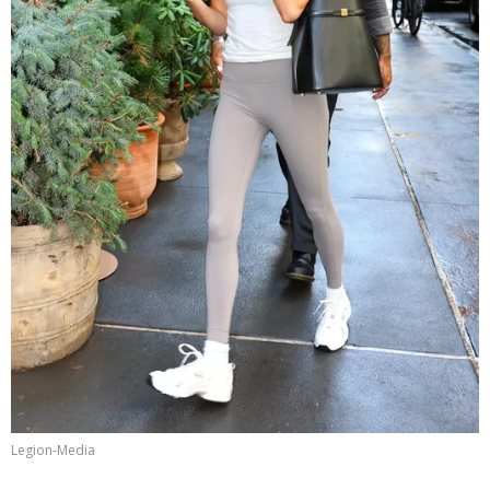
Legion-Media