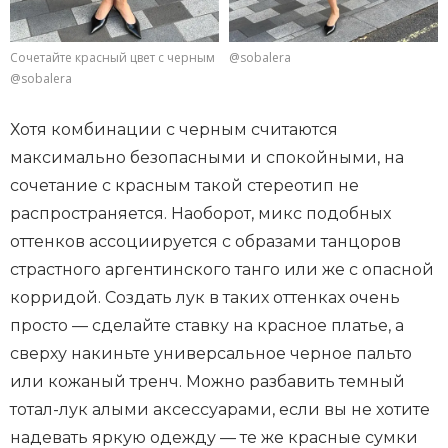
Сочетайте красный цвет с черным
@sobalera
@sobalera
Хотя комбинации с черным считаются
максимально безопасными и спокойными, на
сочетание с красным такой стереотип не
распространяется. Наоборот, микс подобных
оттенков ассоциируется с образами танцоров
страстного аргентинского танго или же с опасной
корридой. Создать лук в таких оттенках очень
просто — сделайте ставку на красное платье, а
сверху накиньте универсальное черное пальто
или кожаный тренч. Можно разбавить темный
тотал-лук алыми аксессуарами, если вы не хотите
надевать яркую одежду — те же красные сумки