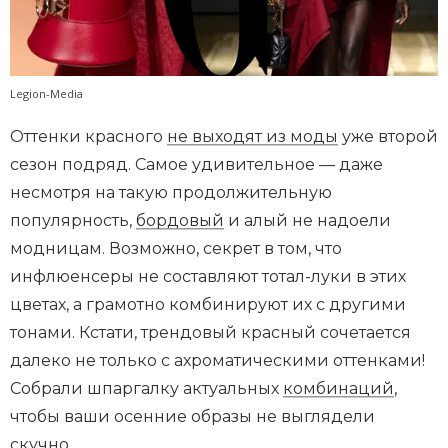
Legion-Media
Оттенки красного
не выходят из моды
уже второй
сезон подряд. Самое удивительное — даже
несмотря на такую продолжительную
популярность,
бордовый
и алый не надоели
модницам. Возможно, секрет в том, что
инфлюенсеры не составляют тотал-луки в этих
цветах, а грамотно комбинируют их с другими
тонами. Кстати, трендовый красный сочетается
далеко не только с ахроматическими оттенками!
Собрали шпаргалку актуальных
комбинаций
,
чтобы ваши осенние образы не выглядели
скучно.