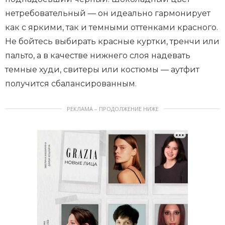
нетребовательный — он идеально гармонирует
как с яркими, так и темными оттенками красного.
Не бойтесь выбирать красные куртки, тренчи или
пальто, а в качестве нижнего слоя надевать
темные худи, свитеры или костюмы — аутфит
получится сбалансированным.
РЕКЛАМА – ПРОДОЛЖЕНИЕ НИЖЕ