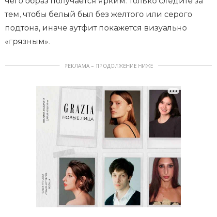
чего образ получается ярким. Только следите за
тем, чтобы белый был без желтого или серого
подтона, иначе аутфит покажется визуально
«грязным».
РЕКЛАМА – ПРОДОЛЖЕНИЕ НИЖЕ