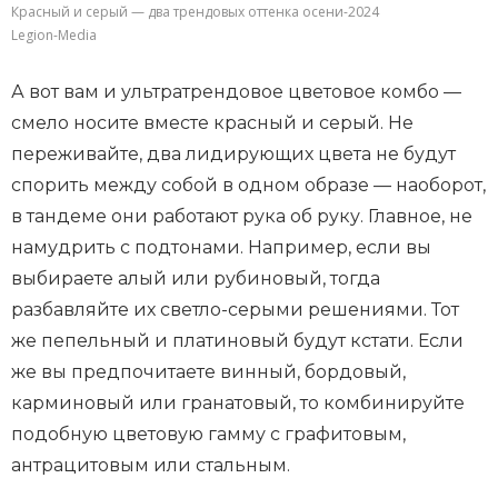
Красный и серый — два трендовых оттенка осени-2024
Legion-Media
А вот вам и ультратрендовое цветовое комбо —
смело носите вместе красный и серый. Не
переживайте, два лидирующих цвета не будут
спорить между собой в одном образе — наоборот,
в тандеме они работают рука об руку. Главное, не
намудрить с подтонами. Например, если вы
выбираете алый или рубиновый, тогда
разбавляйте их светло-серыми решениями. Тот
же пепельный и платиновый будут кстати. Если
же вы предпочитаете винный, бордовый,
карминовый или гранатовый, то комбинируйте
подобную цветовую гамму с графитовым,
антрацитовым или стальным.