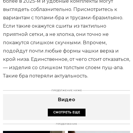
более в 2025-м и удобные комплекты могут
выглядеть соблазнительно. Присмотритесь к
вариантам с топами-бра и трусами-бразильяно.
Если такие окажутся сшиты из тактильно
приятной сетки, а не хлопка, они точно не
покажутся слишком скучными. Впрочем,
подойдут почти любые формы чашки верха и
крой низа. Единственное, от чего стоит отказаться,
— изделия со слишком толстым слоем пуш-апа.
Такие бра потеряли актуальность.
ПРОДОЛЖЕНИЕ НИЖЕ
Видео
СМОТРЕТЬ ЕЩЕ
ПРОДОЛЖЕНИЕ