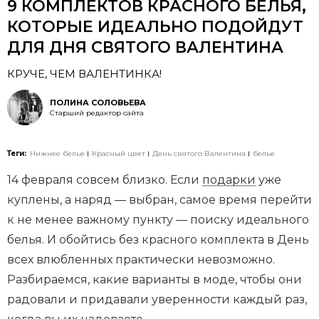
9 КОМПЛЕКТОВ КРАСНОГО БЕЛЬЯ,
КОТОРЫЕ ИДЕАЛЬНО ПОДОЙДУТ
ДЛЯ ДНЯ СВЯТОГО ВАЛЕНТИНА
КРУЧЕ, ЧЕМ ВАЛЕНТИНКА!
ПОЛИНА СОЛОВЬЕВА
Старший редактор сайта
Теги:
Нижнее белье
Красный цвет
День святого Валентина
белье
14 февраля совсем близко. Если
подарки
уже
куплены, а наряд — выбран, самое время перейти
к не менее важному пункту — поиску идеального
белья. И обойтись без красного комплекта в День
всех влюбленных практически невозможно.
Разбираемся, какие варианты в моде, чтобы они
радовали и придавали уверенности каждый раз,