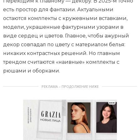
Переходим к главному — декору. В 2025-м точно
есть простор для фантазии. Актуальными
остаются комлпекты с кружевными вставками,
модели, украшенные фактурными узорами в
виде сердец и цветов. Главное, чтобы ажурный
декор совпадал по цвету с материалом белья:
никаких контрастных решений. Но главным
трендом считаются «наивные» комплекты с
рюшами и оборками.
РЕКЛАМА – ПРОДОЛЖЕНИЕ НИЖЕ