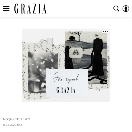
МОДА
ВИШЛИСТ
13.02.2025, 01:27