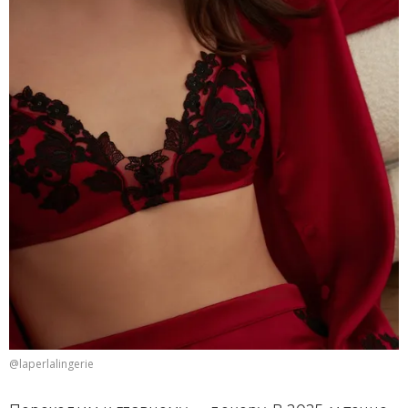
@laperlalingerie