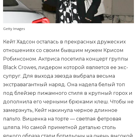
Getty Images
Кейт Хадсон осталась в прекрасных дружеских
отношениях со своим бывшим мужем Крисом
Робинсоном. Актриса посетила концерт группы
Black Crowes, лидером которой является ее экс-
супруг. Для выхода звезда выбрала весьма
экстравагантный наряд. Она надела белый топ
под блейзер пижамного стиля в крупный горох и
дополнила его черными брюками клеш. Чтобы не
замерзнуть, Кейт накинула черное длинное
пальто. Вишенка на торте — светлая фетровая
шляпа. Но самой приметной деталью столь
яркого образа стали ботильоны на очень высокой