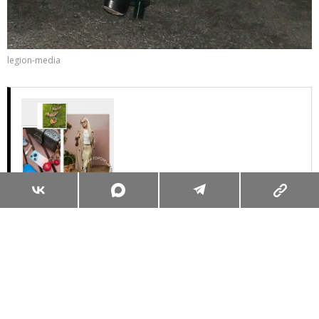
legion-media
Суперзум: главные моменты лета в
максимальном приближении
Читать
Поделиться