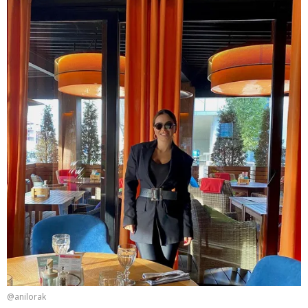
@anilorak