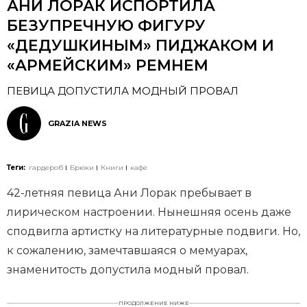
АНИ ЛОРАК ИСПОРТИЛА
БЕЗУПРЕЧНУЮ ФИГУРУ
«ДЕДУШКИНЫМ» ПИДЖАКОМ И
«АРМЕЙСКИМ» РЕМНЕМ
ПЕВИЦА ДОПУСТИЛА МОДНЫЙ ПРОВАЛ
GRAZIA NEWS
Теги:
гардероб
Брюки
Книги
кафе
42-летняя певица Ани Лорак пребывает в
лирическом настроении. Нынешняя осень даже
сподвигла артистку на литературные подвиги. Но,
к сожалению, замечтавшаяся о мемуарах,
знаменитость допустила модный провал.
ПРОДОЛЖЕНИЕ НИЖЕ