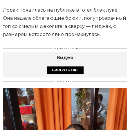
Лорак появилась на публике в тотал блэк луке.
Она надела облегающие брюки, полупрозрачный
топ со смелым декольте, а сверху — пиджак, с
размером которого явно промахнулась.
ПРОДОЛЖЕНИЕ НИЖЕ
Видео
СМОТРЕТЬ ЕЩЕ
ПРОДОЛЖЕНИЕ