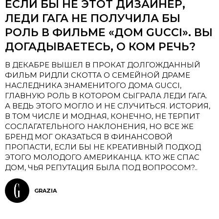
ЕСЛИ БЫ НЕ ЭТОТ ДИЗАЙНЕР,
ЛЕДИ ГАГА НЕ ПОЛУЧИЛА БЫ
РОЛЬ В ФИЛЬМЕ «ДОМ GUCCI». ВЫ
ДОГАДЫВАЕТЕСЬ, О КОМ РЕЧЬ?
В ДЕКАБРЕ ВЫШЕЛ В ПРОКАТ ДОЛГОЖДАННЫЙ
ФИЛЬМ РИДЛИ СКОТТА О СЕМЕЙНОЙ ДРАМЕ
НАСЛЕДНИКА ЗНАМЕНИТОГО ДОМА GUCCI,
ГЛАВНУЮ РОЛЬ В КОТОРОМ СЫГРАЛА ЛЕДИ ГАГА.
А ВЕДЬ ЭТОГО МОГЛО И НЕ СЛУЧИТЬСЯ. ИСТОРИЯ,
В ТОМ ЧИСЛЕ И МОДНАЯ, КОНЕЧНО, НЕ ТЕРПИТ
СОСЛАГАТЕЛЬНОГО НАКЛОНЕНИЯ, НО ВСЕ ЖЕ
БРЕНД МОГ ОКАЗАТЬСЯ В ФИНАНСОВОЙ
ПРОПАСТИ, ЕСЛИ БЫ НЕ КРЕАТИВНЫЙ ПОДХОД
ЭТОГО МОЛОДОГО АМЕРИКАНЦА. КТО ЖЕ СПАС
ДОМ, ЧЬЯ РЕПУТАЦИЯ БЫЛА ПОД ВОПРОСОМ?..
GRAZIA