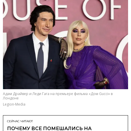
Адам Драйвер и Леди Гага на премьере фильма «Дом Gucci» в
Лондоне
Legion-Media
СЕЙЧАС ЧИТАЮТ
ПОЧЕМУ ВСЕ ПОМЕШАЛИСЬ НА