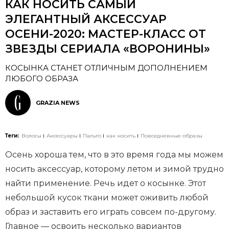
КАК НОСИТЬ САМЫЙ
ЭЛЕГАНТНЫЙ АКСЕССУАР
ОСЕНИ-2020: МАСТЕР-КЛАСС ОТ
ЗВЕЗДЫ СЕРИАЛА «ВОРОНИНЫ»
КОСЫНКА СТАНЕТ ОТЛИЧНЫМ ДОПОЛНЕНИЕМ
ЛЮБОГО ОБРАЗА
GRAZIA NEWS
Теги:
Волосы
Аксессуары
Пальто
как носить
Повседневные образы
Осень хороша тем, что в это время года мы можем
носить аксессуар, которому летом и зимой трудно
найти применение. Речь идет о косынке. Этот
небольшой кусок ткани может оживить любой
образ и заставить его играть совсем по-другому.
Главное — освоить несколько вариантов