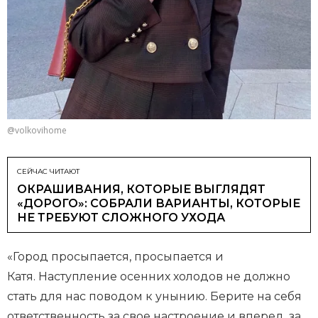
@volkovihome
СЕЙЧАС ЧИТАЮТ
ОКРАШИВАНИЯ, КОТОРЫЕ ВЫГЛЯДЯТ
«ДОРОГО»: СОБРАЛИ ВАРИАНТЫ, КОТОРЫЕ
НЕ ТРЕБУЮТ СЛОЖНОГО УХОДА
«Город просыпается, просыпается и
Катя. Наступление осенних холодов не должно
стать для нас поводом к унынию. Берите на себя
ответственность за свое настроение и вперед, за