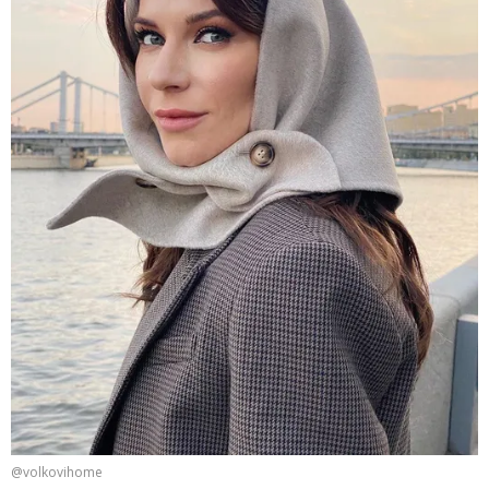
@volkovihome