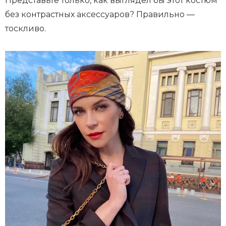
Представьте только, как выглядел бы этот костюм
без контрастных аксессуаров? Правильно —
тоскливо.