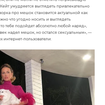
 Кейт умудряется выглядеть привлекательно
оворка про мешок становится актуальной как
ожно что угодно носить и выглядеть
что тебе подойдет абсолютно любой наряд»,
овек надел мешок, но остался сексуальным», —
х интернет-пользователи.