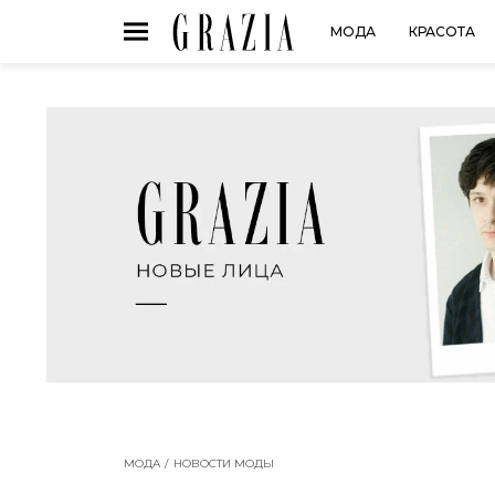
МОДА
КРАСОТА
МОДА
НОВОСТИ МОДЫ