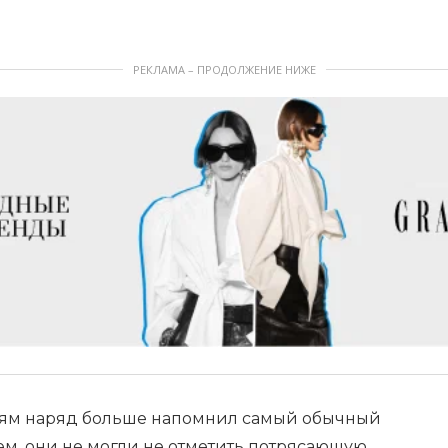
РЕКЛАМА – ПРОДОЛЖЕНИЕ НИЖЕ
лям наряд больше напомнил самый обычный
ем, они не могли не отметить потрясающую