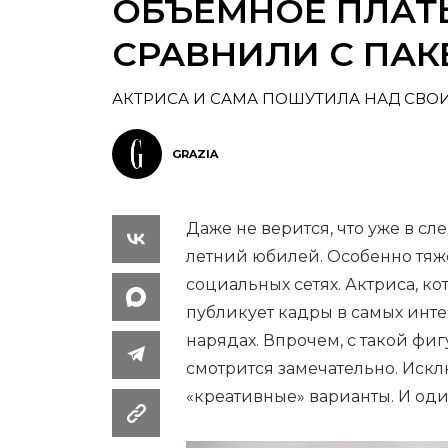
ОБЪЕМНОЕ ПЛАТЬ
СРАВНИЛИ С ПА
АКТРИСА И САМА ПОШУТИЛА НАД СВО
GRAZIA
Даже не верится, что уже в с
летний юбилей. Особенно тяже
социальных сетях. Актриса, ко
публикует кадры в самых инте
нарядах. Впрочем, с такой фи
смотрится замечательно. Искл
«креативные» варианты. И оди