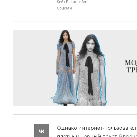
Кейт Бекинсейл
Соцсети
Однако интернет-пользовате
плотный черный пакет. Впроч