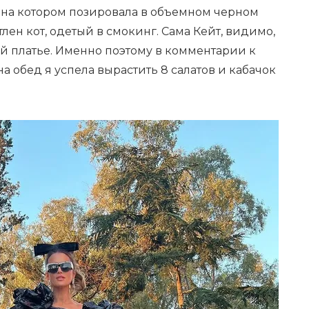
на котором позировала в объемном черном
лен кот, одетый в смокинг. Сама Кейт, видимо,
ей платье. Именно поэтому в комментарии к
на обед я успела вырастить 8 салатов и кабачок