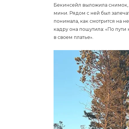
Бекинсейл выложила снимок, 
мини. Рядом с ней был запечат
понимала, как смотрится на н
кадру она пошутила: «По пути 
в своем платье».