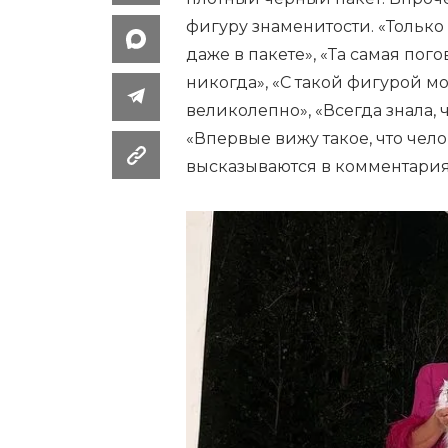
фигуру знаменитости. «Только
даже в пакете», «Та самая пог
никогда», «С такой фигурой м
великолепно», «Всегда знала, 
«Впервые вижу такое, что чел
высказываются в комментария