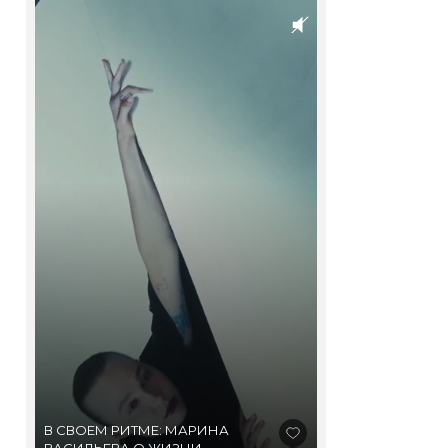
В СВОЕМ РИТМЕ: МАРИНА
ВАСИЛЬЕВА О ЖИЗНИ