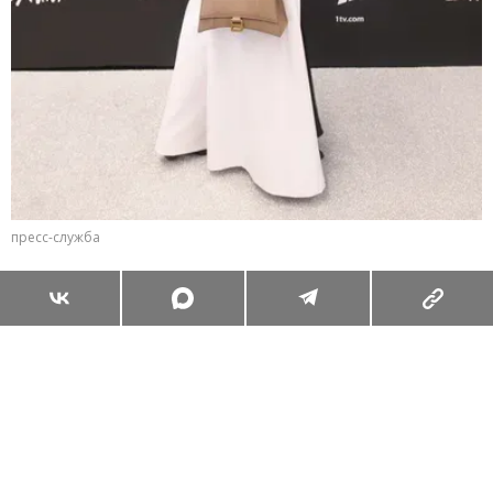
пресс-служба
Суперзум: главные моменты лета в
максимальном приближении