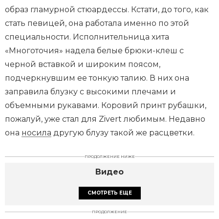
образ гламурной стюардессы. Кстати, до того, как
стать певицей, она работала именно по этой
специальности. Исполнительница хита
«Многоточия» надела белые брюки-клеш с
черной вставкой и широким поясом,
подчеркнувшим ее тонкую талию. В них она
заправила блузку с высокими плечами и
объемными рукавами. Коровий принт рубашки,
пожалуй, уже стал для Zivert любимым. Недавно
она
носила
другую блузу такой же расцветки.
ПРОДОЛЖЕНИЕ НИЖЕ
Видео
СМОТРЕТЬ ЕЩЕ
ПРОДОЛЖЕНИЕ