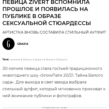
ПЕВИЦА ZIVERT ВСПОМНИЛА
ПРОШЛОЕ И ПОЯВИЛАСЬ НА
ПУБЛИКЕ В ОБРАЗЕ
СЕКСУАЛЬНОЙ СТЮАРДЕССЫ
АРТИСТКА ВНОВЬ СОСТАВИЛА СТИЛЬНЫЙ АУТФИТ
GRAZIA
Теги:
макияж
Волосы
Брюки
белье
Рубашки
30-летняя певица стала гостьей традиционного
новогоднего шоу «SnowПати 20/21. Тайна Белого
сада». Для выхода в свет звезда выбрала
стильный аутфит, который мгновенно приковал к
ней внимание публики и фотографов.
ПРОДОЛЖЕНИЕ НИЖЕ