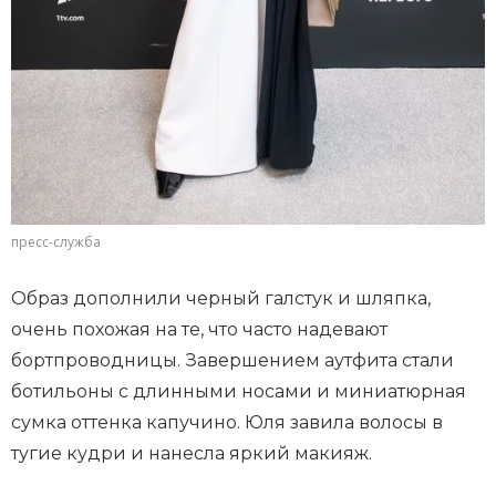
пресс-служба
Образ дополнили черный галстук и шляпка,
очень похожая на те, что часто надевают
бортпроводницы. Завершением аутфита стали
ботильоны с длинными носами и миниатюрная
сумка оттенка капучино. Юля завила волосы в
тугие кудри и нанесла яркий макияж.