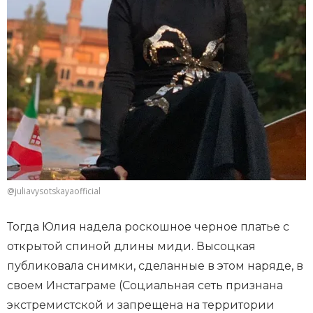
@juliavysotskayaofficial
Тогда Юлия надела роскошное черное платье с
открытой спиной длины миди. Высоцкая
публиковала снимки, сделанные в этом наряде, в
своем Инстаграме (Социальная сеть признана
экстремистской и запрещена на территории