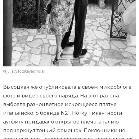
@juliavysotskayaofficial
Высоцкая же опубликовала в своем микроблоге
фото и видео своего наряда. На этот раз она
выбрала разноцветное искрящееся платье
итальянского бренда N21. Нотку пикантности
аутфиту придавало открытое плечо, а талию
подчеркнул тонкий ремешок. Поклонники не