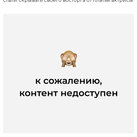
стали скрывать своего восторга от платья актрисы.