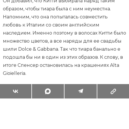
Он добавил, что Китти выбирала наряд таким
образом, чтобы тиара была с ним неуместна.
Напомним, что она попыталась совместить
любовь к Италии со своим английским
наследием. Именно поэтому в волосах Китти было
множество цветов, а все наряды для ее свадьбы
шили Dolce & Gabbana. Так что тиара банально е
подошла бы ни в один из этих образов. К слову, в
итоге Спенсер остановилась на крашениях Alta
Gioielleria.