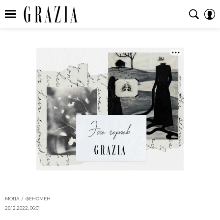
МОДА
ФЕНОМЕН
28.12.2022, 06:01