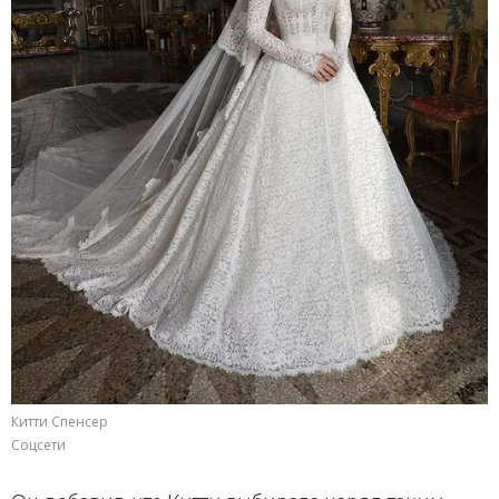
Китти Спенсер
Соцсети