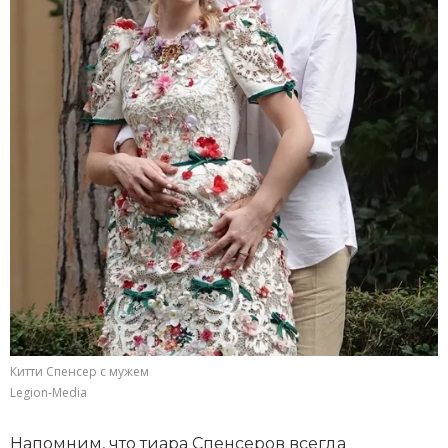
Китти Спенсер с мужем
Legion-Media
Напомним, что тиара Спенсеров всегда