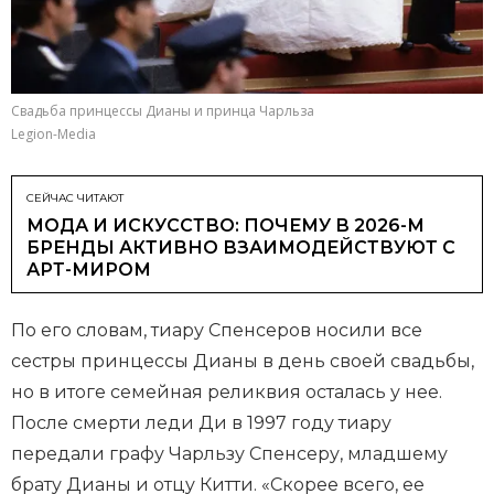
Свадьба принцессы Дианы и принца Чарльза
Legion-Media
СЕЙЧАС ЧИТАЮТ
МОДА И ИСКУССТВО: ПОЧЕМУ В 2026-М
БРЕНДЫ АКТИВНО ВЗАИМОДЕЙСТВУЮТ С
АРТ-МИРОМ
По его словам, тиару Спенсеров носили все
сестры принцессы Дианы в день своей свадьбы,
но в итоге семейная реликвия осталась у нее.
После смерти леди Ди в 1997 году тиару
передали графу Чарльзу Спенсеру, младшему
брату Дианы и отцу Китти. «Скорее всего, ее