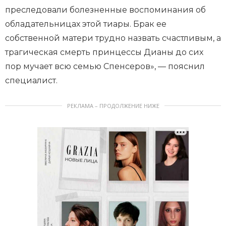
преследовали болезненные воспоминания об
обладательницах этой тиары. Брак ее
собственной матери трудно назвать счастливым, а
трагическая смерть принцессы Дианы до сих
пор мучает всю семью Спенсеров», — пояснил
специалист.
РЕКЛАМА – ПРОДОЛЖЕНИЕ НИЖЕ