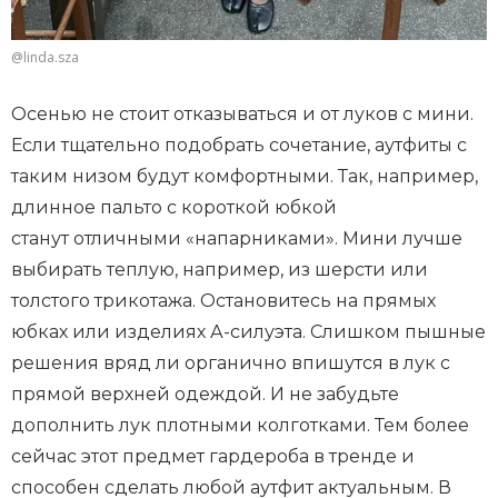
@linda.sza
Осенью не стоит отказываться и от луков с мини.
Если тщательно подобрать сочетание, аутфиты с
таким низом будут комфортными. Так, например,
длинное пальто с короткой юбкой
станут отличными «напарниками». Мини лучше
выбирать теплую, например, из шерсти или
толстого трикотажа. Остановитесь на прямых
юбках или изделиях А-силуэта. Слишком пышные
решения вряд ли органично впишутся в лук с
прямой верхней одеждой. И не забудьте
дополнить лук плотными колготками. Тем более
сейчас этот предмет гардероба в тренде и
способен сделать любой аутфит актуальным. В