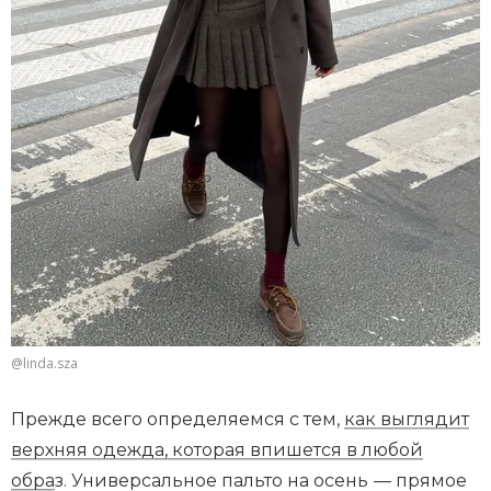
@linda.sza
Прежде всего определяемся с тем,
как выглядит
верхняя одежда, которая впишется в любой
обра
з. Универсальное пальто на осень
— прямое