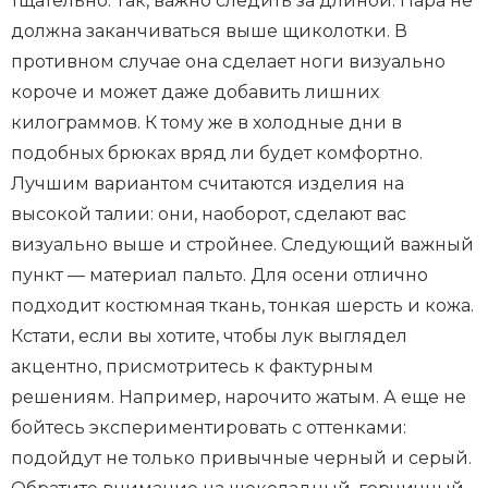
тщательно. Так, важно следить за длиной. Пара не
должна заканчиваться выше щиколотки. В
противном случае она сделает ноги визуально
короче и может даже добавить лишних
килограммов. К тому же в холодные дни в
подобных брюках вряд ли будет комфортно.
Лучшим вариантом считаются изделия на
высокой талии: они, наоборот, сделают вас
визуально выше и стройнее. Следующий важный
пункт — материал пальто. Для осени отлично
подходит костюмная ткань, тонкая шерсть и кожа.
Кстати, если вы хотите, чтобы лук выглядел
акцентно, присмотритесь к фактурным
решениям. Например, нарочито жатым. А еще не
бойтесь экспериментировать с оттенками:
подойдут не только привычные черный и серый.