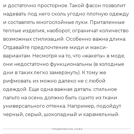
и достаточно просторное. Такой фасон позволит
надевать под него сколь угодно плотную одежду
и составлять многослойные луки. Приталенные
теплые изделия, наоборот, ограничат количество
возможных стилизаций. Особенно важна длина.
Отдавайте предпочтение миди и макси-
вариантам. Несмотря на то, что «жакеты» в моде,
они недостаточно функциональны (в холодные
дни в таких легко замерзнуть). К тому же
рифмовать их можно далеко не с любой
одеждой. Еще одна важная деталь: стильное
пальто на осень должно быть сшито из ткани
универсального оттенка. Например, подойдут
черный, серый, шоколадный и карамельный.
ПРОДОЛЖЕНИЕ НИЖЕ