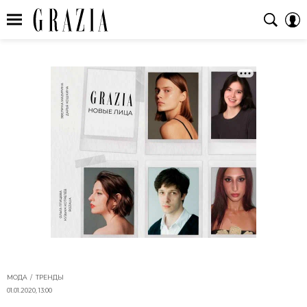
МОДА
ТРЕНДЫ
01.01.2020, 13:00