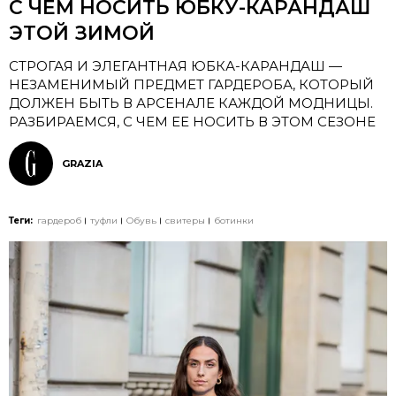
С ЧЕМ НОСИТЬ ЮБКУ-КАРАНДАШ
ЭТОЙ ЗИМОЙ
СТРОГАЯ И ЭЛЕГАНТНАЯ ЮБКА-КАРАНДАШ —
НЕЗАМЕНИМЫЙ ПРЕДМЕТ ГАРДЕРОБА, КОТОРЫЙ
ДОЛЖЕН БЫТЬ В АРСЕНАЛЕ КАЖДОЙ МОДНИЦЫ.
РАЗБИРАЕМСЯ, С ЧЕМ ЕЕ НОСИТЬ В ЭТОМ СЕЗОНЕ
GRAZIA
Теги:
гардероб
туфли
Обувь
свитеры
ботинки