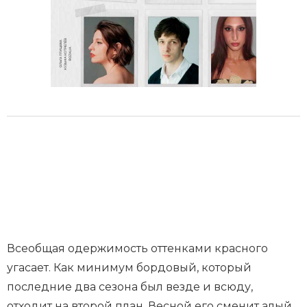
Всеобщая одержимость оттенками красного
угасает. Как минимум бордовый, который
последние два сезона был везде и всюду,
отходит на второй план. Весной его сменит алый.