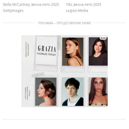
Stella McCartney, весна-лето 2025
Tibi, весна-лето 2025
GettyImages
Legion-Media
РЕКЛАМА – ПРОДОЛЖЕНИЕ НИЖЕ