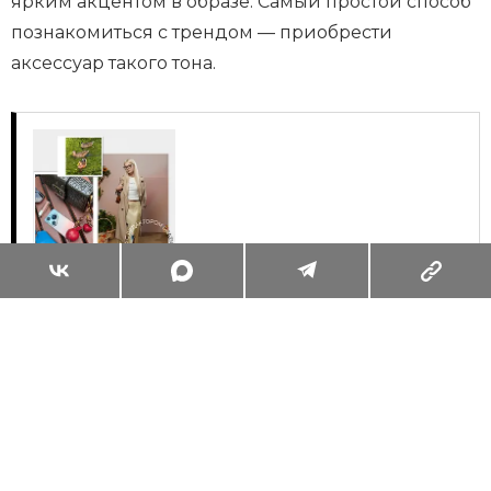
ярким акцентом в образе. Самый простой способ
познакомиться с трендом — приобрести
аксессуар такого тона.
Суперзум: главные моменты лета в
максимальном приближении
Читать
Поделиться