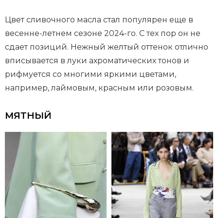
Цвет сливочного масла стал популярен еще в
весенне-летнем сезоне 2024-го. С тех пор он не
сдает позиций. Нежный желтый оттенок отлично
вписывается в луки ахроматических тонов и
рифмуется со многими яркими цветами,
например, лаймовым, красным или розовым.
МЯТНЫЙ