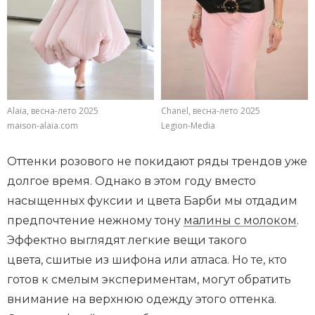
Alaia, весна-лето 2025
Chanel, весна-лето 2025
maison-alaia.com
Legion-Media
Оттенки розового не покидают ряды трендов уже
долгое время. Однако в этом году вместо
насыщенных фуксии и цвета Барби мы отдадим
предпочтение нежному тону
малины с молоком
.
Эффектно выглядят легкие вещи такого
цвета, сшитые из шифона или атласа. Но те, кто
готов к смелым экспериментам, могут обратить
внимание на верхнюю одежду этого оттенка.