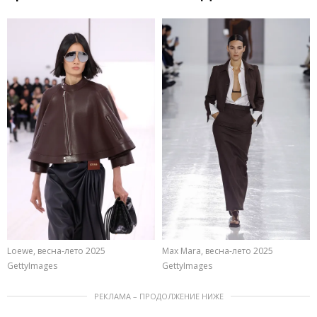
Loewe, весна-лето 2025
Max Mara, весна-лето 2025
GettyImages
GettyImages
РЕКЛАМА – ПРОДОЛЖЕНИЕ НИЖЕ