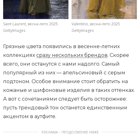
Saint Laurent, весна-лето 2025
Valentino, весна-лето 2025
GettyImages
GettyImages
Грязные цвета появились в весенне-летних
коллекциях
сразу нескольких брендов
. Скорее
всего, они останутся с нами надолго. Самый
популярный из них — апельсиновый с серым
подтоном. Особое внимание стоит обратить на
кожаные и шифоновые изделия в таких оттенках.
А вот с сочетаниями следует быть осторожнее:
пусть трендовый тон останется единственным
акцентом в аутфите.
РЕКЛАМА – ПРОДОЛЖЕНИЕ НИЖЕ