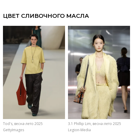
ЦВЕТ СЛИВОЧНОГО МАСЛА
Tod's, весна-лето 2025
3.1 Phillip Lim, весна-лето 2025
GettyImages
Legion-Media