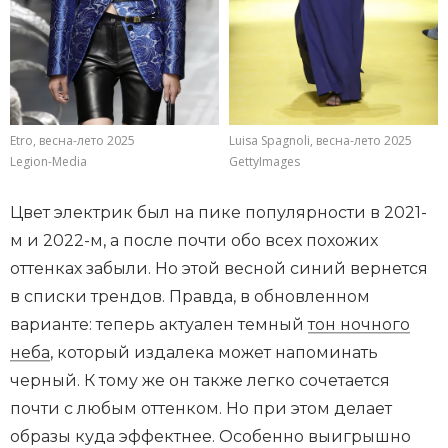
Etro, весна-лето 2025
Luisa Spagnoli, весна-лето 2025
Legion-Media
GettyImages
Цвет электрик был на пике популярности в 2021-
м и 2022-м, а после почти обо всех похожих
оттенках забыли. Но этой весной синий вернется
в списки трендов. Правда, в обновленном
варианте: теперь актуален темный
тон ночного
неба
, который издалека может напоминать
черный. К тому же он также легко сочетается
почти с любым оттенком. Но при этом делает
образы куда эффектнее. Особенно выигрышно