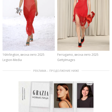
16Arlington, весна-лето 2025
Ferragamo, весна-лето 2025
Legion-Media
GettyImages
РЕКЛАМА – ПРОДОЛЖЕНИЕ НИЖЕ