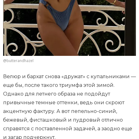
@butterandhazel
Велюр и бархат снова «дружат» с купальниками —
еще бы, после такого триумфа этой зимой.
Однако для летнего образа не подойдут
привычные темные оттенки, ведь они скроют
акцентную фактуру. А вот пепельно-синий,
бежевый, фисташковый и пудровый отлично
справятся с поставленной задачей, а заодно еще
и загар подчеркнут.