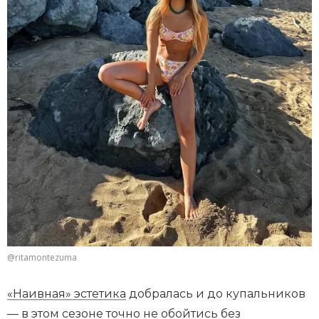
@ritamontezuma
«Наивная» эстетика
добралась и до купальников
— в этом сезоне точно не обойтись без