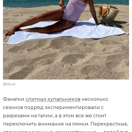
@bbcvl
Фанатки
слитных купальников
несколько
сезонов подряд экспериментировали с
разрезами на талии, а в этом все же стоит
переключить внимание на лямки. Перекрестные,