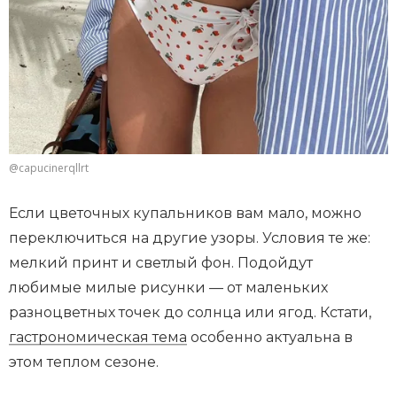
@capucinerqllrt
Если цветочных купальников вам мало, можно
переключиться на другие узоры. Условия те же:
мелкий принт и светлый фон. Подойдут
любимые милые рисунки — от маленьких
разноцветных точек до солнца или ягод. Кстати,
гастрономическая тема
особенно актуальна в
этом теплом сезоне.