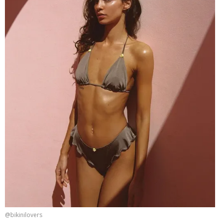
@bikinilovers