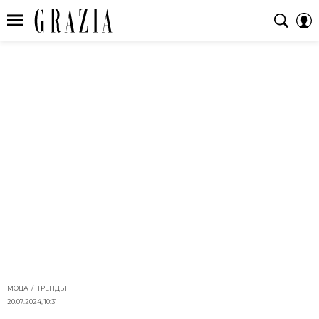
МОДА
ТРЕНДЫ
20.07.2024, 10:31