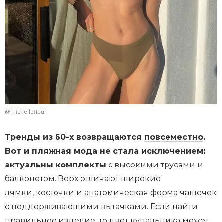
@michellefleur
Тренды из 60-х возвращаются
повсеместно
.
Вот и пляжная мода не стала исключением:
актуальны комплекты
с высокими трусами и
балконетом. Верх отличают широкие
лямки, косточки и анатомическая форма чашечек
с поддерживающими вытачками. Если найти
правильное изделие, то цвет купальника может