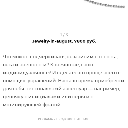
I
1 / 3
t
Jewelry-in-august, 7800 руб.
e
m
Что можно подчеркивать, независимо от роста,
1
веса и внешности? Конечно же, свою
o
индивидуальность! И сделать это проще всего с
f
помощью украшений. Настало время приобрести
3
для себя персональный аксессуар — например,
цепочку с инициалами или серьги с
мотивирующей фразой.
РЕКЛАМА – ПРОДОЛЖЕНИЕ НИЖЕ