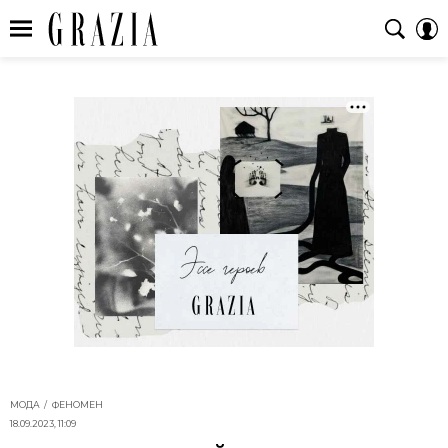
МОДА
ФЕНОМЕН
18.09.2023, 11:09