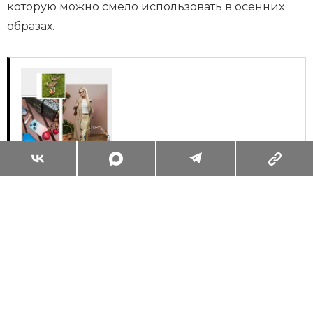
которую можно смело использовать в осенних
образах.
Суперзум: главные моменты лета в
максимальном приближении
Читать
Поделиться
МОДА
ФЕНОМЕН