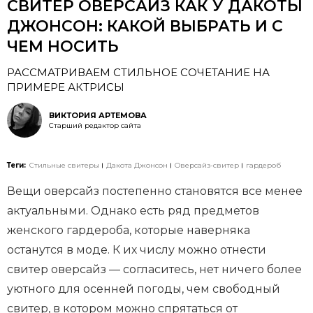
СВИТЕР ОВЕРСАЙЗ КАК У ДАКОТЫ
ДЖОНСОН: КАКОЙ ВЫБРАТЬ И С
ЧЕМ НОСИТЬ
РАССМАТРИВАЕМ СТИЛЬНОЕ СОЧЕТАНИЕ НА
ПРИМЕРЕ АКТРИСЫ
ВИКТОРИЯ АРТЕМОВА
Старший редактор сайта
Теги:
Стильные свитеры
Дакота Джонсон
Оверсайз-свитер
гардероб
Вещи оверсайз постепенно становятся все менее
актуальными. Однако есть ряд предметов
женского гардероба, которые наверняка
останутся в моде. К их числу можно отнести
свитер оверсайз — согласитесь, нет ничего более
уютного для осенней погоды, чем свободный
свитер, в котором можно спрятаться от