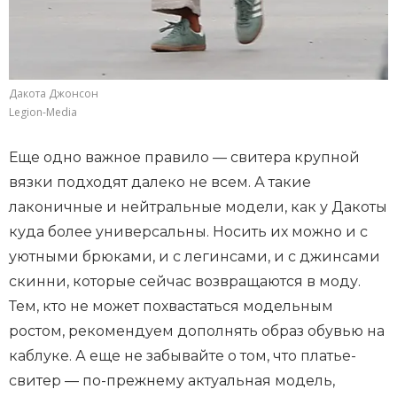
Дакота Джонсон
Legion-Media
Еще одно важное правило — свитера крупной
вязки подходят далеко не всем. А такие
лаконичные и нейтральные модели, как у Дакоты
куда более универсальны. Носить их можно и с
уютными брюками, и с легинсами, и с джинсами
скинни, которые сейчас возвращаются в моду.
Тем, кто не может похвастаться модельным
ростом, рекомендуем дополнять образ обувью на
каблуке. А еще не забывайте о том, что платье-
свитер — по-прежнему актуальная модель,