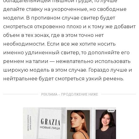
обладательницей пышной груди, то лучше
делайте ставку на укороченные, но свободные
модели. В противном случае свитер будет
смотреться откровенно плохо и к тому же добавит
объем в тех зонах, где в этом точно нет
необходимости. Если все же хотите носить
именно удлиненный свитер, то дополняйте его
ремнем на талии — нежелательно использовать
широкую модель в этом случае. Гораздо лучше и
нейтральнее будет смотреться узкий ремень.
РЕКЛАМА – ПРОДОЛЖЕНИЕ НИЖЕ