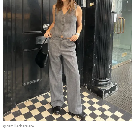
@camillecharriere