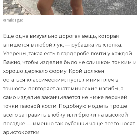
@mildagud
Еще одна визуально дорогая вещь, которая
впишется в любой лук, — рубашка из хлопка.
Уверены, такая есть в гардеробе почти у каждой.
Важно, чтобы изделие было не слишком тонким и
хорошо держало форму. Крой должен
остаться классическим: пусть линия плеч в
точности повторяет анатомические изгибы, а
само изделие заканчивается не ниже верхней
точки тазовой кости. Подобную модель проще
всего заправить в юбку или брюки на высокой
посадке — именно так рубашки чаще всего носят
аристократки.