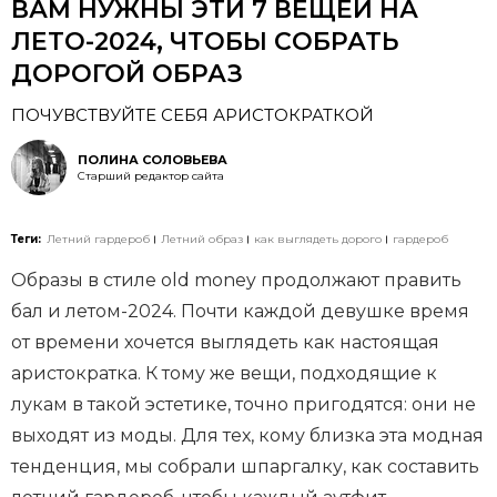
ВАМ НУЖНЫ ЭТИ 7 ВЕЩЕЙ НА
ЛЕТО-2024, ЧТОБЫ СОБРАТЬ
ДОРОГОЙ ОБРАЗ
ПОЧУВСТВУЙТЕ СЕБЯ АРИСТОКРАТКОЙ
ПОЛИНА СОЛОВЬЕВА
Старший редактор сайта
Теги:
Летний гардероб
Летний образ
как выглядеть дорого
гардероб
Образы в стиле old money продолжают править
бал и летом-2024. Почти каждой девушке время
от времени хочется выглядеть как настоящая
аристократка. К тому же вещи, подходящие к
лукам в такой эстетике, точно пригодятся: они не
выходят из моды. Для тех, кому близка эта модная
тенденция, мы собрали шпаргалку, как составить