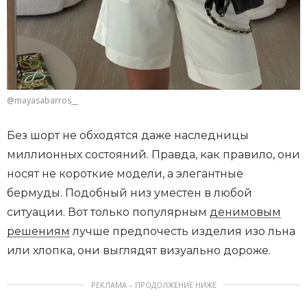
@mayasabarros__
Без шорт не обходятся даже наследницы
миллионных состояний. Правда, как правило, они
носят не короткие модели, а элегантные
бермуды. Подобный низ уместен в любой
ситуации. Вот только популярным
денимовым
решениям
лучше предпочесть изделия изо льна
или хлопка, они выглядят визуально дороже.
РЕКЛАМА – ПРОДОЛЖЕНИЕ НИЖЕ