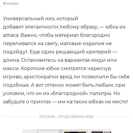
@svedae
Универсальный низ, который
добавит элегантности любому образу, — юбка из
атласа. Важно, чтобы материал благородно
переливался на свету, матовые изделия не
подойдут. Еще один решающий критерий —
длина. Остановитесь на вариантах миди или
макси. Короткие юбки смотрятся чересчур
игриво, аристократки вряд ли позволили бы себе
подобные. А вот оттенок может быть любым, при
условии, что он из «благородной» палитры. Но
забудьте о принтах — им на таких юбках не место!
РЕКЛАМА – ПРОДОЛЖЕНИЕ НИЖЕ