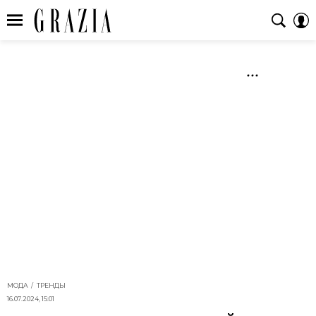
МОДА
ТРЕНДЫ
16.07.2024, 15:01