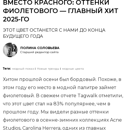
ВМЕСТО КРАСНОГО: ОТТЕНКИ
ФИОЛЕТОВОГО — ГЛАВНЫЙ ХИТ
2025-ГО
ЭТОТ ЦВЕТ ОСТАНЕТСЯ С НАМИ ДО КОНЦА
БУДУЩЕГО ГОДА
ПОЛИНА СОЛОВЬЕВА
Старший редактор сайта
Теги:
модный показ
Новые тренды
модные цвета
Хитом прошлой осени был бордовый. Похоже, в
этом году его место в модной палитре займет
фиолетовый. В свежем отчете Tagwalk отметили,
что этот цвет стал на 83% популярнее, чем в
прошлом году. Мы видели разные оттенки
фиолетового в осенне-зимних коллекциях Acne
Studios, Carolina Herrera, одних из главных