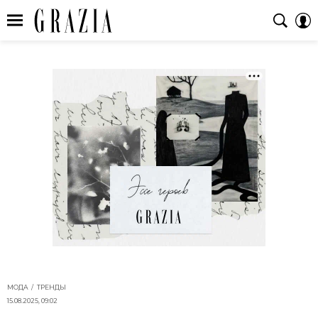
МОДА
ТРЕНДЫ
15.08.2025, 09:02