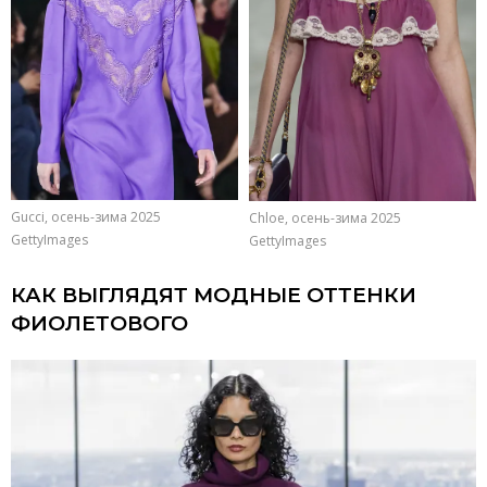
Gucci, осень-зима 2025
Chloe, осень-зима 2025
GettyImages
GettyImages
КАК ВЫГЛЯДЯТ МОДНЫЕ ОТТЕНКИ
ФИОЛЕТОВОГО