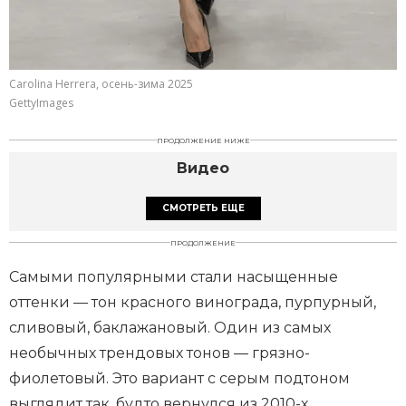
Carolina Herrera, осень-зима 2025
GettyImages
ПРОДОЛЖЕНИЕ НИЖЕ
Видео
СМОТРЕТЬ ЕЩЕ
ПРОДОЛЖЕНИЕ
Самыми популярными стали насыщенные
оттенки — тон красного винограда, пурпурный,
сливовый, баклажановый. Один из самых
необычных трендовых тонов — грязно-
фиолетовый. Это вариант с серым подтоном
выглядит так, будто вернулся из 2010-х.