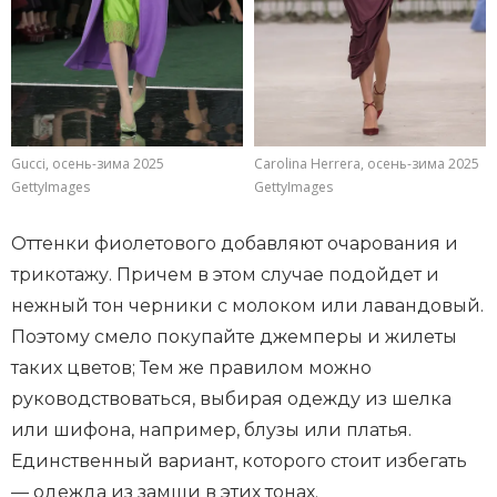
Gucci, осень-зима 2025
Carolina Herrera, осень-зима 2025
GettyImages
GettyImages
Оттенки фиолетового добавляют очарования и
трикотажу. Причем в этом случае подойдет и
нежный тон черники с молоком или лавандовый.
Поэтому смело покупайте джемперы и жилеты
таких цветов; Тем же правилом можно
руководствоваться, выбирая одежду из шелка
или шифона, например, блузы или платья.
Единственный вариант, которого стоит избегать
— одежда из замши в этих тонах.