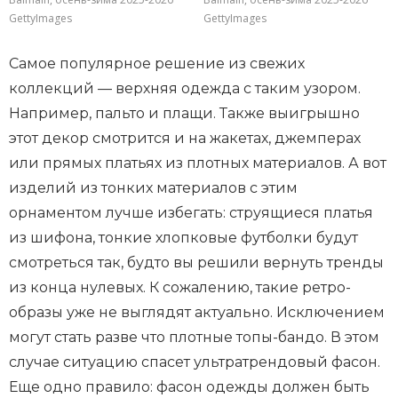
GettyImages
GettyImages
Самое популярное решение из свежих
коллекций — верхняя одежда с таким узором.
Например, пальто и плащи. Также выигрышно
этот декор смотрится и на жакетах, джемперах
или прямых платьях из плотных материалов. А вот
изделий из тонких материалов с этим
орнаментом лучше избегать: струящиеся платья
из шифона, тонкие хлопковые футболки будут
смотреться так, будто вы решили вернуть тренды
из конца нулевых. К сожалению, такие ретро-
образы уже не выглядят актуально. Исключением
могут стать разве что плотные топы-бандо. В этом
случае ситуацию спасет ультратрендовый фасон.
Еще одно правило: фасон одежды должен быть