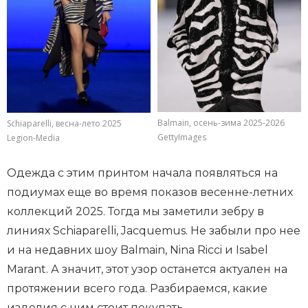
Balmain, осень-зима 2025-2026
Schiaparelli, весна-лето 2025
GettyImages
Legion-Media
Одежда с этим принтом начала появляться на
подиумах еще во время показов весенне-летних
коллекций 2025. Тогда мы заметили зебру в
линиях Schiaparelli, Jacquemus. Не забыли про нее
и на недавних шоу Balmain, Nina Ricci и Isabel
Marant. А значит, этот узор останется актуален на
протяжении всего года. Разбираемся, какие
изделия с ним стоит покупать.