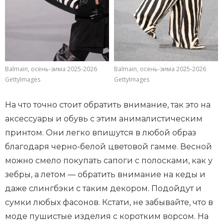
Balmain, осень-зима 2025-2026
Balmain, осень-зима 2025-2026
GettyImages
GettyImages
На что точно стоит обратить внимание, так это на
аксессуары и обувь с этим анималистическим
принтом. Они легко впишутся в любой образ
благодаря черно-белой цветовой гамме. Весной
можно смело покупать сапоги с полосками, как у
зебры, а летом — обратить внимание на кеды и
даже слингбэки с таким декором. Подойдут и
сумки любых фасонов. Кстати, не забывайте, что в
моде пушистые изделия с коротким ворсом. На