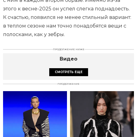
с ним в каждом втором образе. Именно из-за
этого к весне-2025 он успел слегка поднадоесть.
К счастью, появился не менее стильный вариант:
в теплом сезоне нам точно понадобятся вещи с
полосками, как у зебры.
ПРОДОЛЖЕНИЕ НИЖЕ
Видео
СМОТРЕТЬ ЕЩЕ
ПРОДОЛЖЕНИЕ