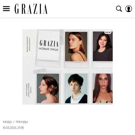
МОДА
ТРЕНДЫ
16.03.2025, 21:00