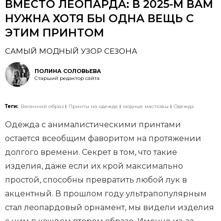
ВМЕСТО ЛЕОПАРДА: В 2025-М ВАМ
НУЖНА ХОТЯ БЫ ОДНА ВЕЩЬ С
ЭТИМ ПРИНТОМ
САМЫЙ МОДНЫЙ УЗОР СЕЗОНА
ПОЛИНА СОЛОВЬЕВА
Старший редактор сайта
Теги:
Весенний образ
Принты на одежде
модные мастхэвы
Одежда
Одежда с анималистическими принтами
остается всеобщим фаворитом на протяжении
долгого времени. Секрет в том, что такие
изделия, даже если их крой максимально
простой, способны превратить любой лук в
акцентный. В прошлом году ультрапопулярным
стал леопардовый орнамент, мы видели изделия