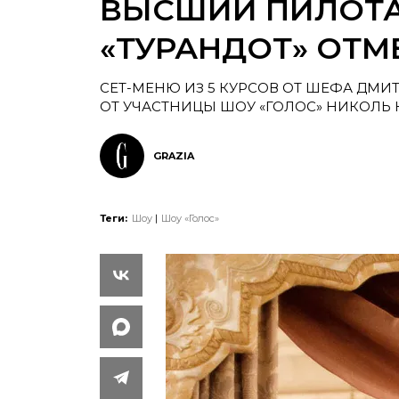
ВЫСШИЙ ПИЛОТА
«ТУРАНДОТ» ОТМЕ
СЕТ-МЕНЮ ИЗ 5 КУРСОВ ОТ ШЕФА ДМ
ОТ УЧАСТНИЦЫ ШОУ «ГОЛОС» НИКОЛЬ 
GRAZIA
Теги:
Шоу
Шоу «Голос»