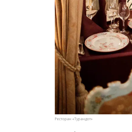
Ресторан «Турандот»