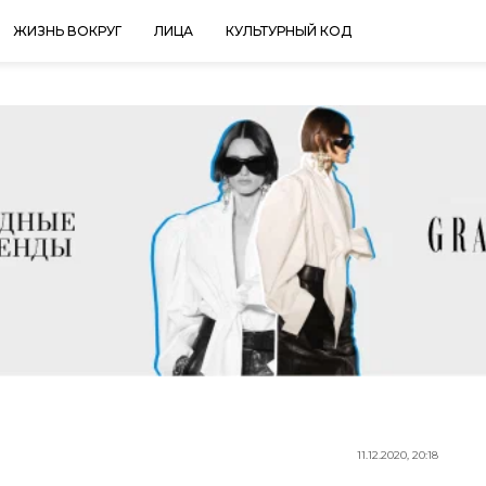
ЖИЗНЬ ВОКРУГ
ЛИЦА
КУЛЬТУРНЫЙ КОД
11.12.2020, 20:18