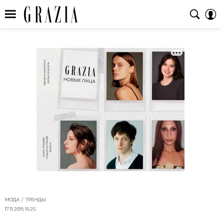
МОДА
ТРЕНДЫ
17.11.2019, 15:25