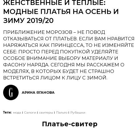
ЖЕНСТВЕННЫЕ И ТЕПЛЫЕ:
МОДНЫЕ ПЛАТЬЯ НА ОСЕНЬ И
ЗИМУ 2019/20
ПРИБЛИЖЕНИЕ МОРОЗОВ – НЕ ПОВОД
ОТКАЗЫВАТЬСЯ ОТ ПЛАТЬЕВ. ЕСЛИ ВАМ НРАВИТСЯ
НАРЯЖАТЬСЯ КАК ПРИНЦЕССА, ТО НЕ ИЗМЕНЯЙТЕ
СЕБЕ: ПРОСТО ПЕРЕД ПОКУПКОЙ УДЕЛЯЙТЕ
ОСОБОЕ ВНИМАНИЕ ВЫБОРУ МАТЕРИАЛУ И
ФАСОНУ НАРЯДА. СЕГОДНЯ МЫ РАССКАЖЕМ О
МОДЕЛЯХ, В КОТОРЫХ БУДЕТ НЕ СТРАШНО
ВСТРЕТИТЬСЯ ЛИЦОМ К ЛИЦУ С ЗИМОЙ.
АРИНА ЯГАНОВА
Теги:
мода
Сапоги
свитеры
Пальто
Рубашки
Платье-свитер