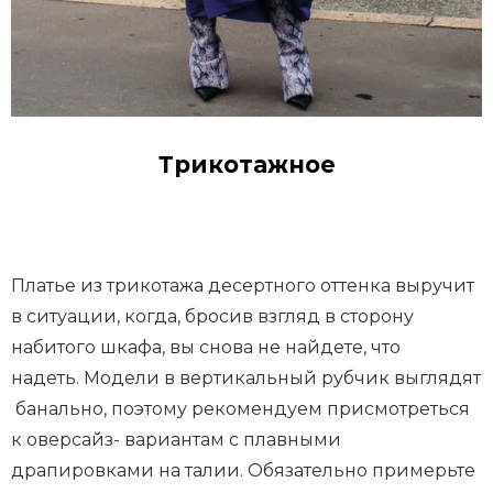
Трикотажное
Платье из трикотажа десертного оттенка выручит
в ситуации, когда, бросив взгляд в сторону
набитого шкафа, вы снова не найдете, что
надеть. Модели в вертикальный рубчик выглядят
банально, поэтому рекомендуем присмотреться
к оверсайз- вариантам с плавными
драпировками на талии. Обязательно примерьте