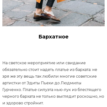
Бархатное
На светское мероприятие или свидание
обязательно стоит надеть платье из бархата: не
зря же эту вещь так любили многие советские
артистки от Эдиты Пьехи до Людмилы
Гурченко. Платье силуэта нью-лук из блестящего
черного бархата не только выглядит роскошно, но
и здорово стройнит.