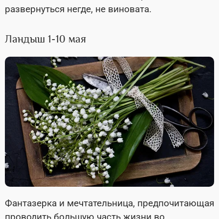
развернуться негде, не виновата.
Ландыш 1-10 мая
Фантазерка и мечтательница, предпочитающая
проводить большую часть жизни во