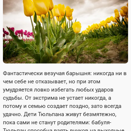
Фантастически везучая барышня: никогда ни в
чем себе не отказывает, но при этом
умудряется ловко избегать любых ударов
судьбы. От экстрима не устает никогда, а
потому и семью создает поздно, зато всегда
удачно. Дети Тюльпана живут безмятежно,
пока сами не станут родителями: бабуля-
Тюльпан способна взять внуков на выходные