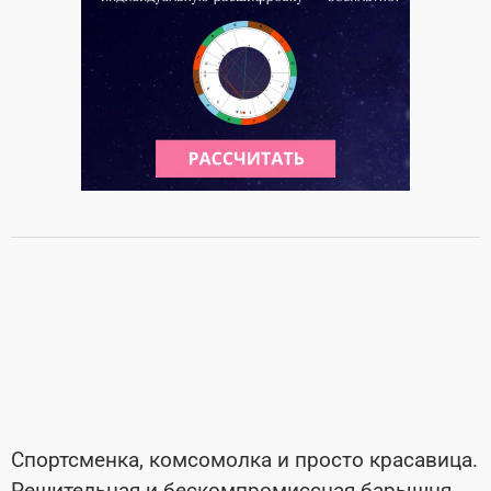
Спортсменка, комсомолка и просто красавица.
Решительная и бескомпромиссная барышня,