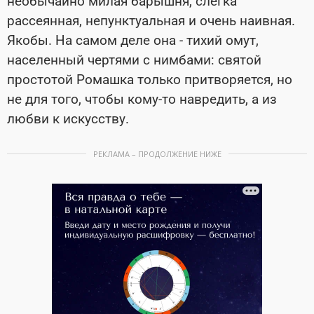
необычайно милая барышня, слегка
рассеянная, непунктуальная и очень наивная.
Якобы. На самом деле она - тихий омут,
населенный чертями с нимбами: святой
простотой Ромашка только притворяется, но
не для того, чтобы кому-то навредить, а из
любви к искусству.
РЕКЛАМА – ПРОДОЛЖЕНИЕ НИЖЕ