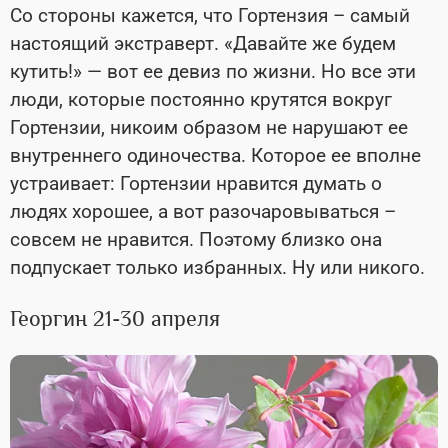
Со стороны кажется, что Гортензия – самый
настоящий экстраверт. «Давайте же будем
кутить!» — вот ее девиз по жизни. Но все эти
люди, которые постоянно крутятся вокруг
Гортензии, никоим образом не нарушают ее
внутреннего одиночества. Которое ее вполне
устраивает: Гортензии нравится думать о
людях хорошее, а вот разочаровываться –
совсем не нравится. Поэтому близко она
подпускает только избранных. Ну или никого.
Георгин 21-30 апреля