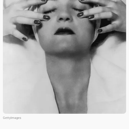
GettyImages