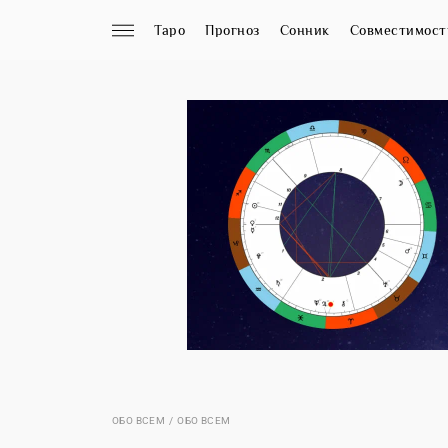
Таро
Прогноз
Сонник
Совместимост
ОБО ВСЕМ
ОБО ВСЕМ