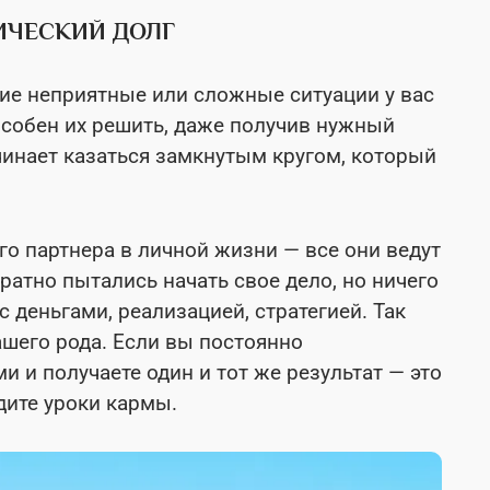
ИЧЕСКИЙ ДОЛГ
ие неприятные или сложные ситуации у вас
особен их решить, даже получив нужный
чинает казаться замкнутым кругом, который
го партнера в личной жизни — все они ведут
ратно пытались начать свое дело, но ничего
с деньгами, реализацией, стратегией. Так
ашего рода. Если вы постоянно
и и получаете один и тот же результат — это
дите уроки кармы.