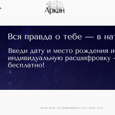
ь
30.04.2024, 13:13
ОБНОВЛЕНО
19.01.2026, 10:51