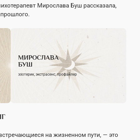
сихотерапевт Мирослава Буш рассказала,
 прошлого.
МИРОСЛАВА
БУШ
эзотерик, экстрасенс, профайлер
ЛГ
 встречающиеся на жизненном пути, — это