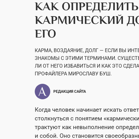
КАК ОПРЕДЕЛИТЬ
КАРМИЧЕСКИЙ ДО
ЕГО
КАРМА, ВОЗДАЯНИЕ, ДОЛГ — ЕСЛИ ВЫ ИНТ
ЗНАКОМЫ С ЭТИМИ ТЕРМИНАМИ. СУЩЕСТВ
ЛИ ОТ НЕГО ИЗБАВИТЬСЯ И КАК ЭТО СДЕЛ
ПРОФАЙЛЕРА МИРОСЛАВУ БУШ.
РЕДАКЦИЯ САЙТА
Когда человек начинает искать отве
столкнуться с понятием «кармически
трактуют как невыполнение опреде
и собой. Оно становится своеобраз