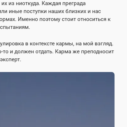
их из ниоткуда. Каждая преграда
 или иные поступки наших близких и нас
ормах. Именно поэтому стоит относиться к
испытаниям.
лировка в контексте кармы, на мой взгляд.
о-то и должен отдать. Карма же преподносит
эксперт.