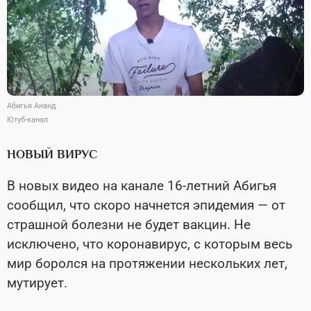
Абигья Ананд
Ютуб-канал
НОВЫЙ ВИРУС
В новых видео на канале 16-летний Абигья
сообщил, что скоро начнется эпидемия — от
страшной болезни не будет вакцин. Не
исключено, что коронавирус, с которым весь
мир боролся на протяжении нескольких лет,
мутирует.