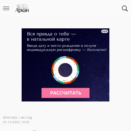
ПРОГНОЗ
НА ГОД
22.12.2022, 14:52