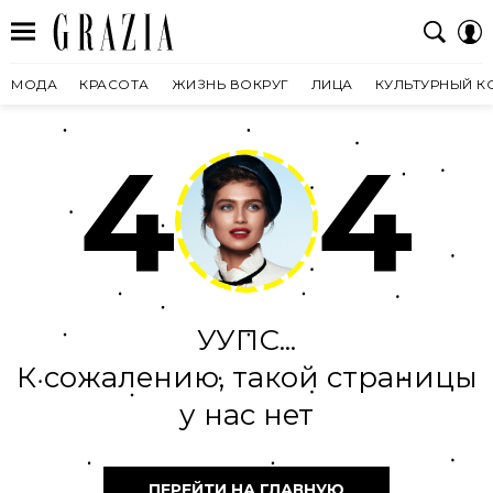
МОДА
КРАСОТА
ЖИЗНЬ ВОКРУГ
ЛИЦА
КУЛЬТУРНЫЙ К
4
4
УУПС...
К сожалению, такой страницы
у нас нет
ПЕРЕЙТИ НА ГЛАВНУЮ