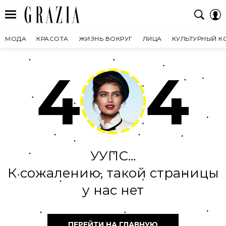
МОДА
КРАСОТА
ЖИЗНЬ ВОКРУГ
ЛИЦА
КУЛЬТУРНЫЙ К
4
4
УУПС...
К сожалению, такой страницы
у нас нет
ПЕРЕЙТИ НА ГЛАВНУЮ