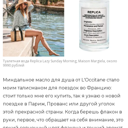
Туалетная вода Replica Lazy Sunday Morning, Maison Margiela, около
9990 рублей
Миндальное масло для душа от L'Occitane стало
моим талисманом для поездок во Францию:
стоит только мне его купить, так я узнаю о новой
поездке в Париж, Прованс или другой уголок
этой прекрасной страны. Когда берешь флакон в
руки, первое, что обращает на себя внимание, это
яркий солнечный цвет флакона и тонкий аромат