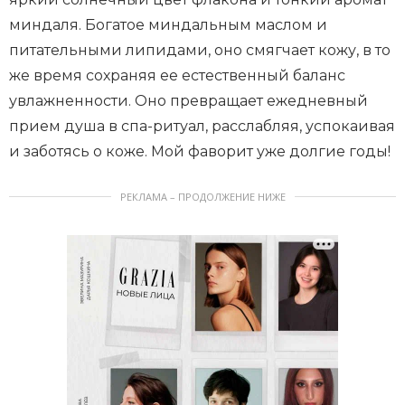
миндаля. Богатое миндальным маслом и
питательными липидами, оно смягчает кожу, в то
же время сохраняя ее естественный баланс
увлажненности. Оно превращает ежедневный
прием душа в спа-ритуал, расслабляя, успокаивая
и заботясь о коже. Мой фаворит уже долгие годы!
РЕКЛАМА – ПРОДОЛЖЕНИЕ НИЖЕ