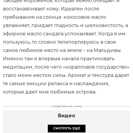
тающее мороженое, которая нежно очищает и
восстанавливает кожу. Идеален после
пребывания на солнце: кокосовое масло
увлажняет, придает гладкость и шелковистость, а
эфирное масло сандала успокаивает. Когда я им
пользуюсь, то словно телепортируюсь в свое
самое любимое место на земле – на Мальдивы.
Именно там я впервые начала практиковать
медитации, после чего «коралловое государство»
стало моим местом силы. Аромат и текстура дарят
те самые эмоции релакса и наслаждения,
которые дают мне любимые острова.
ПРОДОЛЖЕНИЕ НИЖЕ
Видео
СМОТРЕТЬ ЕЩЕ