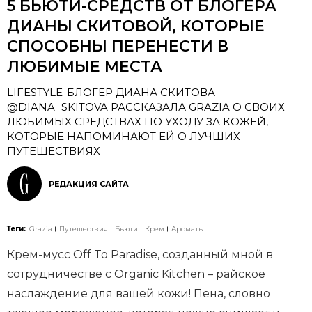
5 БЬЮТИ-СРЕДСТВ ОТ БЛОГЕРА
ДИАНЫ СКИТОВОЙ, КОТОРЫЕ
СПОСОБНЫ ПЕРЕНЕСТИ В
ЛЮБИМЫЕ МЕСТА
LIFESTYLE-БЛОГЕР ДИАНА СКИТОВА
@DIANA_SKITOVA РАССКАЗАЛА GRAZIA О СВОИХ
ЛЮБИМЫХ СРЕДСТВАХ ПО УХОДУ ЗА КОЖЕЙ,
КОТОРЫЕ НАПОМИНАЮТ ЕЙ О ЛУЧШИХ
ПУТЕШЕСТВИЯХ
РЕДАКЦИЯ САЙТА
Теги:
Grazia
Путешествия
Бьюти
Крем
Ароматы
Крем-мусс Off To Paradise, созданный мной в
сотрудничестве с Organic Kitchen – райское
наслаждение для вашей кожи! Пена, словно