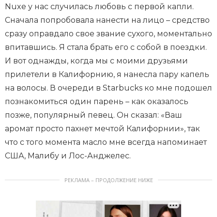
Nuxe у нас случилась любовь с первой капли.
Сначала попробовала нанести на лицо – средство
сразу оправдало свое звание сухого, моментально
впитавшись. Я стала брать его с собой в поездки.
И вот однажды, когда мы с моими друзьями
прилетели в Калифорнию, я нанесла пару капель
на волосы. В очереди в Starbucks ко мне подошел
познакомиться один парень – как оказалось
позже, популярный певец. Он сказал: «Ваш
аромат просто пахнет мечтой Калифорнии», так
что с того момента масло мне всегда напоминает
США, Малибу и Лос-Анджелес.
РЕКЛАМА – ПРОДОЛЖЕНИЕ НИЖЕ