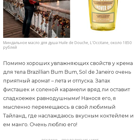
Миндальное масло для душа Huile de Douche, L'Occitane, около 1850
рублей
Помимо хороших увлажняющих свойств у крема
для тела Brazillian Bum Bum, Sol de Janeiro очень
приятный аромат – лета и отпуска. Запах
фисташек и соленой карамели вряд ли оставит
сладкоежек равнодушными! Нанося его, я
мысленно перемещаюсь в свой любимый
Тайланд, где наслаждаюсь вкусным коктейлем и
ем манго. Очень люблю его!