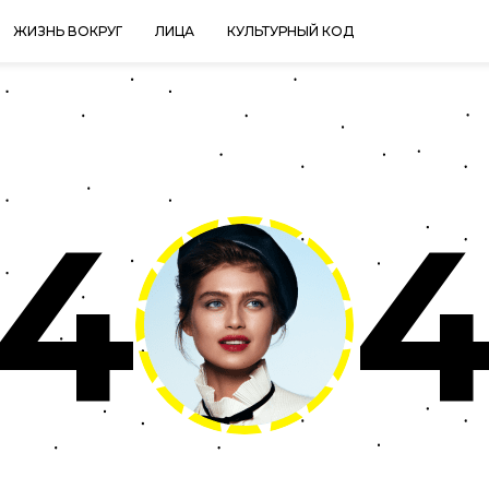
ЖИЗНЬ ВОКРУГ
ЛИЦА
КУЛЬТУРНЫЙ КОД
4