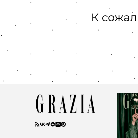
К сожал