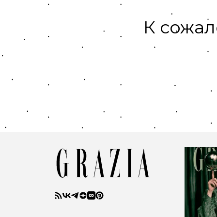
К сожал