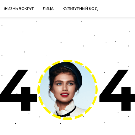
ЖИЗНЬ ВОКРУГ
ЛИЦА
КУЛЬТУРНЫЙ КОД
4