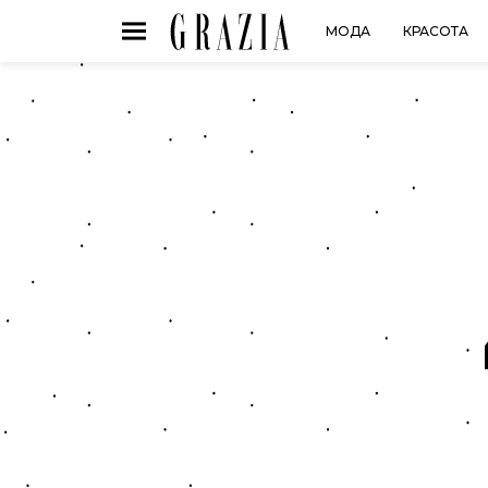
МОДА
КРАСОТА