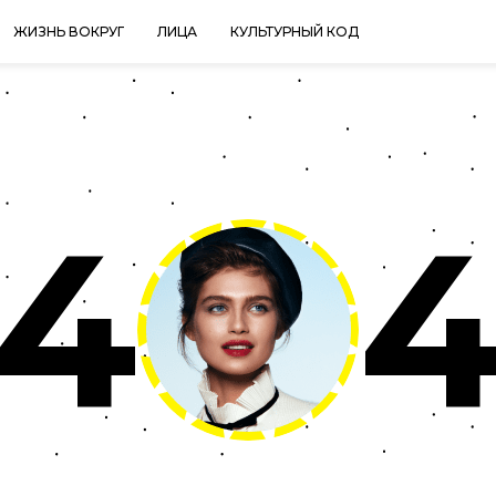
ЖИЗНЬ ВОКРУГ
ЛИЦА
КУЛЬТУРНЫЙ КОД
4