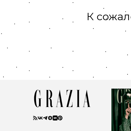
К сожал