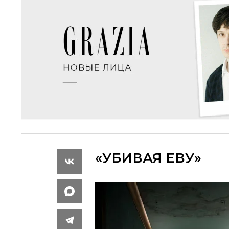
«УБИВАЯ ЕВУ»