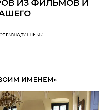
РОВ ИЗ ФИЛЬМОВ И
ВАШЕГО
ЛЯЮТ РАВНОДУШНЫМИ
СВОИМ ИМЕНЕМ»