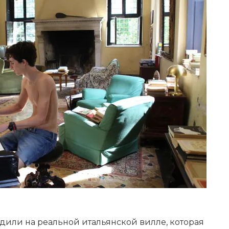
дили на реальной итальянской вилле, которая