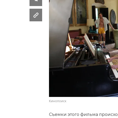
Кинопоиск
Съемки этого фильма происхо