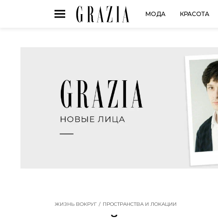
МОДА
КРАСОТА
ЖИЗНЬ ВОКРУГ
ПРОСТРАНСТВА И ЛОКАЦИИ