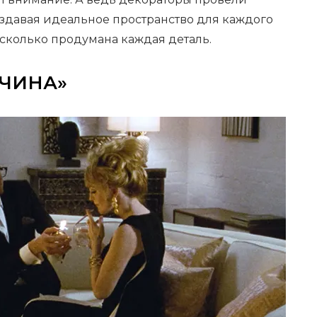
оздавая идеальное пространство для каждого
сколько продумана каждая деталь.
ЧИНА»