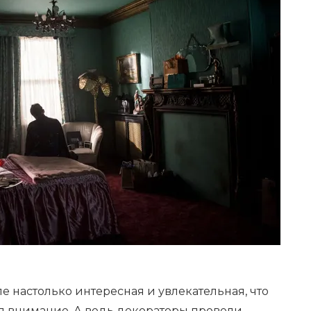
е настолько интересная и увлекательная, что
ил внимание. А ведь декораторы провели