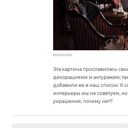
Кинопоиск
Эта картина прославилась с
декорациями и антуражем, так 
добавили ее в наш список. К 
интерьеры мы не советуем, но
украшения, почему нет?