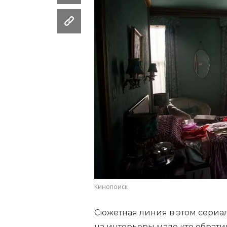
Кинопоиск
Сюжетная линия в этом сериал
на интерьеры мало кто обрат