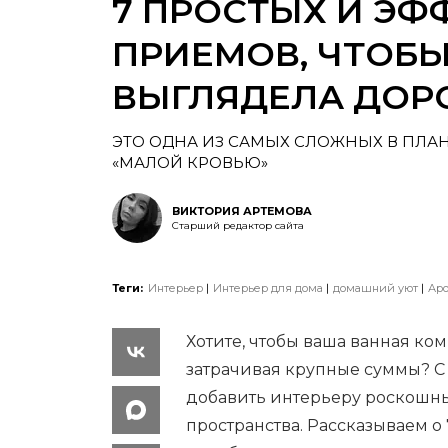
7 ПРОСТЫХ И Э
ПРИЕМОВ, ЧТОБЫ
ВЫГЛЯДЕЛА ДОР
ЭТО ОДНА ИЗ САМЫХ СЛОЖНЫХ В ПЛА
«МАЛОЙ КРОВЬЮ»
ВИКТОРИЯ АРТЕМОВА
Старший редактор сайта
Теги:
Интерьер
Интерьер для дома
домашний уют
Аро
Хотите, чтобы ваша ванная ком
затрачивая крупные суммы? 
добавить интерьеру роскошны
пространства. Рассказываем о 