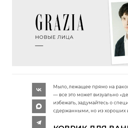
Мыло, лежащее прямо на раков
— все это может визуально «д
избежать, задумайтесь о специ
сдержанными, но из хороших 