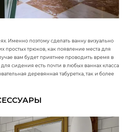
лях. Именно поэтому сделать ванну визуально
х простых трюков, как появление места для
случае вам будет приятнее проводить время в
а для сидения есть почти в любых ваннах класса
овательная деревянная табуретка, так и более
СЕССУАРЫ