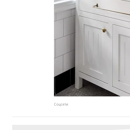
Соцсети