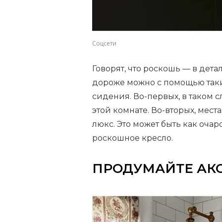
Соцсети
Говорят, что роскошь — в дета
дороже можно с помощью таки
сидения. Во-первых, в таком 
этой комнате. Во-вторых, мест
люкс. Это может быть как очар
роскошное кресло.
ПРОДУМАЙТЕ АК