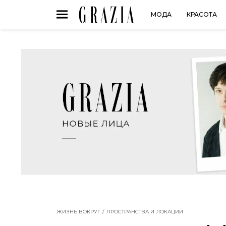
МОДА
КРАСОТА
ЖИЗНЬ ВОКРУГ
ПРОСТРАНСТВА И ЛОКАЦИИ